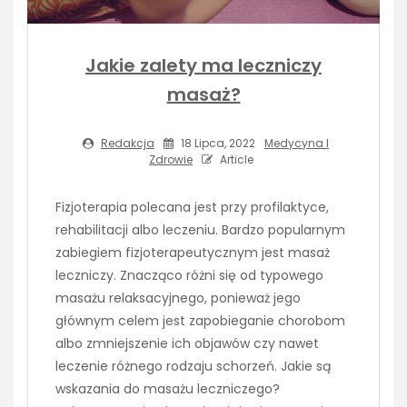
Jakie zalety ma leczniczy
masaż?
Redakcja
18 Lipca, 2022
Medycyna I
Zdrowie
Article
Fizjoterapia polecana jest przy profilaktyce,
rehabilitacji albo leczeniu. Bardzo popularnym
zabiegiem fizjoterapeutycznym jest masaż
leczniczy. Znacząco różni się od typowego
masażu relaksacyjnego, ponieważ jego
głównym celem jest zapobieganie chorobom
albo zmniejszenie ich objawów czy nawet
leczenie różnego rodzaju schorzeń. Jakie są
wskazania do masażu leczniczego?