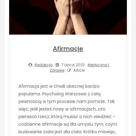
Afirmacje
Redakcja
7 Lipca, 2022
Medycyna I
Zdrowie
Article
Afirmacja jest w chwili obecnej bardzo
popularna. Psycholog Warszawa z całą
pewnością w tym procesie nam pomoże. Tak
więc, jeśli jesteś nowy w afirmacjach, oto
pierwsza rzecz, którą musisz o nich wiedzieć –
codzienne afirmacje są dla umysłu tym, czym
budowanie ciała jest dla ciała. Krótko mówiąc,