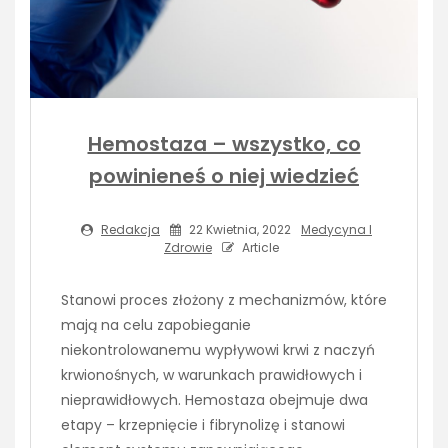
Hemostaza – wszystko, co
powinieneś o niej wiedzieć
Redakcja
22 Kwietnia, 2022
Medycyna I
Zdrowie
Article
Stanowi proces złożony z mechanizmów, które
mają na celu zapobieganie
niekontrolowanemu wypływowi krwi z naczyń
krwionośnych, w warunkach prawidłowych i
nieprawidłowych. Hemostaza obejmuje dwa
etapy – krzepnięcie i fibrynolizę i stanowi