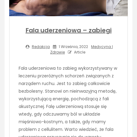
Fala uderzeniowa – zabiegi
Redakcja
1 Września, 2022
Medycyna I
Zdrowie
Article
Fala uderzeniowa to zabieg wykorzystywany w
leczeniu przeróżnych schorzeń związanych z
narządem ruchu. Jest to zabieg całkowicie
bezbolesny. Stanowi on nieinwazyjną metodę,
wykorzystującą energię, pochodzącą z fali
akustycznej. Falę uderzeniową stosuje się
wtedy, gdy odczuwamy ból w układzie
mięśniowo-kostnym, a także, gdy mamy
problem z cellulitem. Warto wiedzieć, że fala