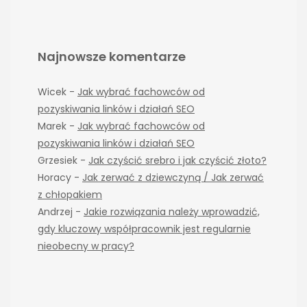
Najnowsze komentarze
Wicek
-
Jak wybrać fachowców od
pozyskiwania linków i działań SEO
Marek
-
Jak wybrać fachowców od
pozyskiwania linków i działań SEO
Grzesiek
-
Jak czyścić srebro i jak czyścić złoto?
Horacy
-
Jak zerwać z dziewczyną / Jak zerwać
z chłopakiem
Andrzej
-
Jakie rozwiązania należy wprowadzić,
gdy kluczowy współpracownik jest regularnie
nieobecny w pracy?