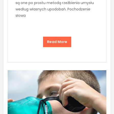
są one po prostu metodą rzeźbienia umysłu
według własnych upodobań. Pochodzenie
słowa
Read More