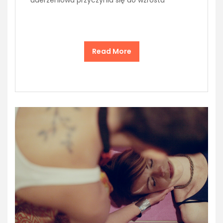
uderzeniowa przyczynia się do wzrostu
Read More