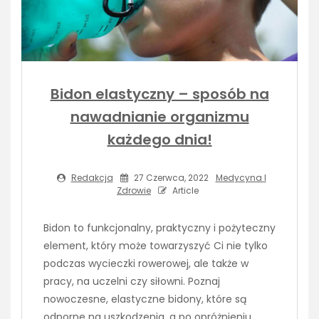
Bidon elastyczny – sposób na
nawadnianie organizmu
każdego dnia!
Redakcja
27 Czerwca, 2022
Medycyna I
Zdrowie
Article
Bidon to funkcjonalny, praktyczny i pożyteczny
element, który może towarzyszyć Ci nie tylko
podczas wycieczki rowerowej, ale także w
pracy, na uczelni czy siłowni. Poznaj
nowoczesne, elastyczne bidony, które są
odporne na uszkodzenia, a po opróżnieniu…