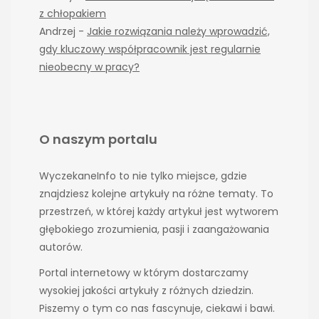
z chłopakiem
Andrzej
-
Jakie rozwiązania należy wprowadzić,
gdy kluczowy współpracownik jest regularnie
nieobecny w pracy?
O naszym portalu
WyczekaneInfo to nie tylko miejsce, gdzie
znajdziesz kolejne artykuły na różne tematy. To
przestrzeń, w której każdy artykuł jest wytworem
głębokiego zrozumienia, pasji i zaangażowania
autorów.
Portal internetowy w którym dostarczamy
wysokiej jakości artykuły z różnych dziedzin.
Piszemy o tym co nas fascynuje, ciekawi i bawi.