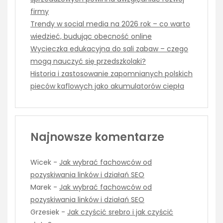
firmy
Trendy w social media na 2026 rok – co warto
wiedzieć, budując obecność online
Wycieczka edukacyjna do sali zabaw – czego
mogą nauczyć się przedszkolaki?
Historia i zastosowanie zapomnianych polskich
pieców kaflowych jako akumulatorów ciepła
Najnowsze komentarze
Wicek
-
Jak wybrać fachowców od
pozyskiwania linków i działań SEO
Marek
-
Jak wybrać fachowców od
pozyskiwania linków i działań SEO
Grzesiek
-
Jak czyścić srebro i jak czyścić