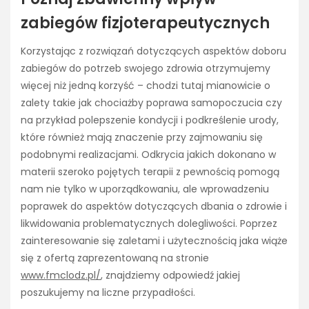
zabiegów fizjoterapeutycznych
Korzystając z rozwiązań dotyczących aspektów doboru
zabiegów do potrzeb swojego zdrowia otrzymujemy
więcej niż jedną korzyść – chodzi tutaj mianowicie o
zalety takie jak chociażby poprawa samopoczucia czy
na przykład polepszenie kondycji i podkreślenie urody,
które również mają znaczenie przy zajmowaniu się
podobnymi realizacjami. Odkrycia jakich dokonano w
materii szeroko pojętych terapii z pewnością pomogą
nam nie tylko w uporządkowaniu, ale wprowadzeniu
poprawek do aspektów dotyczących dbania o zdrowie i
likwidowania problematycznych dolegliwości. Poprzez
zainteresowanie się zaletami i użytecznością jaka wiąże
się z ofertą zaprezentowaną na stronie
www.fmclodz.pl/
, znajdziemy odpowiedź jakiej
poszukujemy na liczne przypadłości.