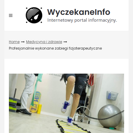
Skip
to
content
Home
Medycyna i zdrowie
Profesjonalnie wykonane zabiegi fizjoterapeutyczne