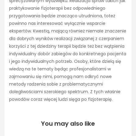
sprecyzowanym wydźwięku. Realizacja spraw takich jak
praktykowanie fizjoterapii bez odpowiedniego
przygotowania będzie znacząco utrudniona, toteż
powinno nas interesować wyłącznie wsparcie
ekspertów. Kwestią, mającą również niemałe znaczenie
dla dobrych wyników realizacji związanej z czerpaniem
korzyści z tej dziedziny terapii będzie też bez wątpienia
indywidualny dobór zabiegów do konkretnego pacjenta
i jego indywidualnych potrzeb. Osoby, które dzielą się
wiedzą na te tematy będąc profesjonalistami w
zajmowaniu się nimi, pomogą nam odkryć nowe
metody radzenia sobie z problematycznymi
dolegliwościami szerokiego spektrum. Z tych właśnie
powodów coraz więcej ludzi sięga po fizjoterapię.
You may also like