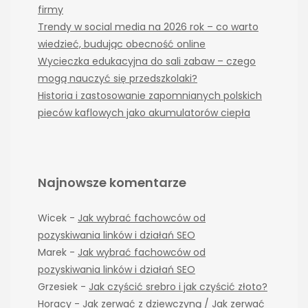
firmy
Trendy w social media na 2026 rok – co warto
wiedzieć, budując obecność online
Wycieczka edukacyjna do sali zabaw – czego
mogą nauczyć się przedszkolaki?
Historia i zastosowanie zapomnianych polskich
pieców kaflowych jako akumulatorów ciepła
Najnowsze komentarze
Wicek
-
Jak wybrać fachowców od
pozyskiwania linków i działań SEO
Marek
-
Jak wybrać fachowców od
pozyskiwania linków i działań SEO
Grzesiek
-
Jak czyścić srebro i jak czyścić złoto?
Horacy
-
Jak zerwać z dziewczyną / Jak zerwać