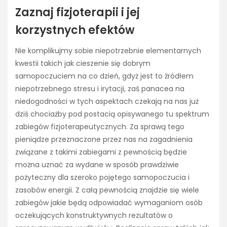
Zaznaj fizjoterapii i jej
korzystnych efektów
Nie komplikujmy sobie niepotrzebnie elementarnych
kwestii takich jak cieszenie się dobrym
samopoczuciem na co dzień, gdyż jest to źródłem
niepotrzebnego stresu i irytacji, zaś panacea na
niedogodności w tych aspektach czekają na nas już
dziś chociażby pod postacią opisywanego tu spektrum
zabiegów fizjoterapeutycznych. Za sprawą tego
pieniądze przeznaczone przez nas na zagadnienia
związane z takimi zabiegami z pewnością będzie
można uznać za wydane w sposób prawdziwie
pożyteczny dla szeroko pojętego samopoczucia i
zasobów energii. Z całą pewnością znajdzie się wiele
zabiegów jakie będą odpowiadać wymaganiom osób
oczekujących konstruktywnych rezultatów o