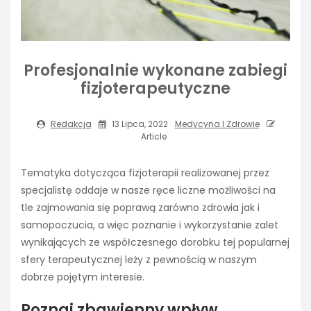
Profesjonalnie wykonane zabiegi
fizjoterapeutyczne
Redakcja
13 Lipca, 2022
Medycyna I Zdrowie
Article
Tematyka dotycząca fizjoterapii realizowanej przez
specjalistę oddaje w nasze ręce liczne możliwości na
tle zajmowania się poprawą zarówno zdrowia jak i
samopoczucia, a więc poznanie i wykorzystanie zalet
wynikających ze współczesnego dorobku tej popularnej
sfery terapeutycznej leży z pewnością w naszym
dobrze pojętym interesie.
Poznaj zbawienny wpływ