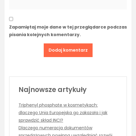
Zapamiętaj moje dane w tej przeglądarce podczas
pisania kolejnych komentarzy.
Najnowsze artykuły
Triphenyl phosphate w kosmetykach:
dlaczego Unia Europejska go zakazała i jak
sprawdzić skład INCI?
Dlaczego numeracja dokumentów
sprzedażowych powinna uwzględniać rozwój