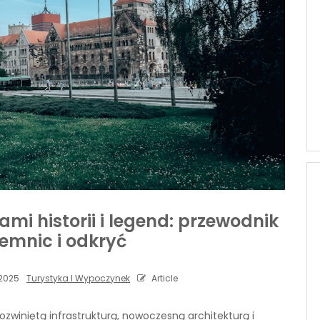
i historii i legend: przewodnik
jemnic i odkryć
2025
Turystyka I Wypoczynek
Article
ozwiniętą infrastrukturą, nowoczesną architekturą i