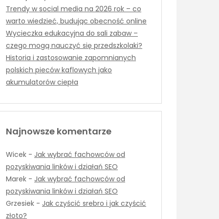
Trendy w social media na 2026 rok – co
warto wiedzieć, budując obecność online
Wycieczka edukacyjna do sali zabaw –
czego mogą nauczyć się przedszkolaki?
Historia i zastosowanie zapomnianych
polskich pieców kaflowych jako
akumulatorów ciepła
Najnowsze komentarze
Wicek
-
Jak wybrać fachowców od
pozyskiwania linków i działań SEO
Marek
-
Jak wybrać fachowców od
pozyskiwania linków i działań SEO
Grzesiek
-
Jak czyścić srebro i jak czyścić
złoto?