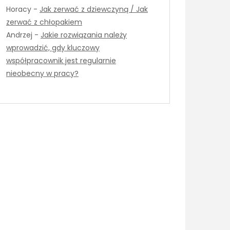
Horacy
-
Jak zerwać z dziewczyną / Jak
zerwać z chłopakiem
Andrzej
-
Jakie rozwiązania należy
wprowadzić, gdy kluczowy
współpracownik jest regularnie
nieobecny w pracy?