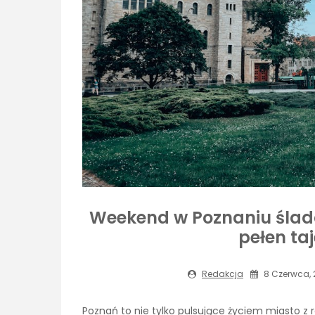
Weekend w Poznaniu śladam
pełen ta
Redakcja
8 Czerwca, 
Poznań to nie tylko pulsujące życiem miasto z r