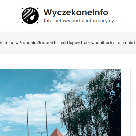
eekend w Poznaniu śladami historii i legend: przewodnik pełen tajemnic i