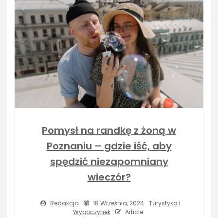
Pomysł na randkę z żoną w
Poznaniu – gdzie iść, aby
spędzić niezapomniany
wieczór?
Redakcja
18 Września, 2024
Turystyka I
Wypoczynek
Article