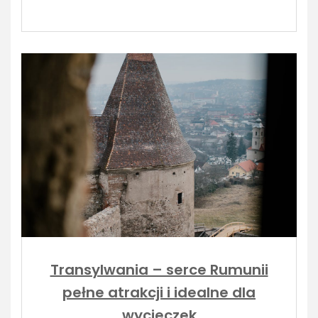
Transylwania – serce Rumunii
pełne atrakcji i idealne dla
wycieczek