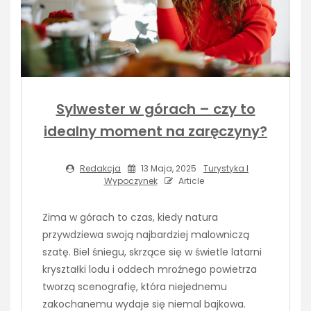
Sylwester w górach – czy to
idealny moment na zaręczyny?
Redakcja
13 Maja, 2025
Turystyka I
Wypoczynek
Article
Zima w górach to czas, kiedy natura
przywdziewa swoją najbardziej malowniczą
szatę. Biel śniegu, skrzące się w świetle latarni
kryształki lodu i oddech mroźnego powietrza
tworzą scenografię, która niejednemu
zakochanemu wydaje się niemal bajkowa.