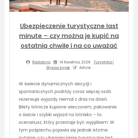
Ubezpieczenie turystyczne last
minute – czy można je kupić na
ostatnią chwilę i na co uważać
Redakcja
14 Kwietnia, 2026
Turystyka I
Wypoczynek
Article
W świecie dynamicznych decyzji i
spontanicznych podróży coraz więcej osób
rezerwuje wyjazdy niemal z dnia na dzień.
Bilety lotnicze kupione wieczorem, pakowanie
o świcie i szybki wyjazd na lotnisko – to
scenariusz, który przestaje być wyjątkiem. W
tym pośpiechu pojawia się jednak istotne
pytanie: czy ubezpieczenie turystyczne last