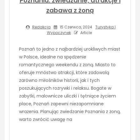
Poznaniu: zwiedzanie, atrakcje i
zabawa z żoną
Redakcja
15 Czerwca, 2024
Turystyka I
Wypoczynek
Article
Poznań to jedno z najbardziej urokliwych miast
w Polsce, idealne na spędzenie
romantycznego weekendu z żoną. Miasto to
oferuje mnóstwo atrakcji, które zadowolą
zarówno miłośników historii, jak i tych
poszukujących rozrywki i relaksu. Bogate w
zabytki, malownicze uliczki i tętniące życiem
place, Poznań zapewni niezapomniane
wrażenia. Planując zwiedzanie Poznania z żoną,
warto zwrócić uwagę na