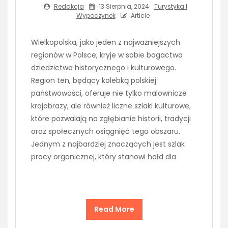
Redakcja
13 Sierpnia, 2024
Turystyka I
Wypoczynek
Article
Wielkopolska, jako jeden z najważniejszych
regionów w Polsce, kryje w sobie bogactwo
dziedzictwa historycznego i kulturowego.
Region ten, będący kolebką polskiej
państwowości, oferuje nie tylko malownicze
krajobrazy, ale również liczne szlaki kulturowe,
które pozwalają na zgłębianie historii, tradycji
oraz społecznych osiągnięć tego obszaru.
Jednym z najbardziej znaczących jest szlak
pracy organicznej, który stanowi hołd dla
Read More