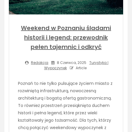
Weekend w Poznaniu śladami
historii i legend: przewodnik
pełen tajemnic i odkryć
Redakcja
8 Czerwca, 2025
Turystyka I
Wypoczynek
Article
Poznań to nie tylko pulsujące życiem miasto z
rozwiniętą infrastrukturą, nowoczesną
architekturą i bogatą ofertą gastronomiczną.
To również przestrzeń przesiąknięta duchem
historii i pełna legend, które przez wieki
kształtowały jego tożsamość. Dla tych, którzy
chcą połączyć weekendowy wypoczynek z