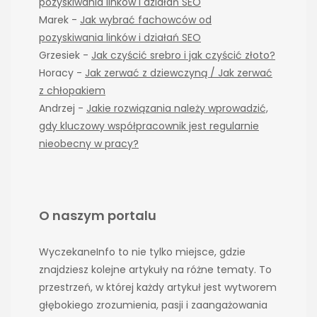
pozyskiwania linków i działań SEO
Marek
-
Jak wybrać fachowców od
pozyskiwania linków i działań SEO
Grzesiek
-
Jak czyścić srebro i jak czyścić złoto?
Horacy
-
Jak zerwać z dziewczyną / Jak zerwać
z chłopakiem
Andrzej
-
Jakie rozwiązania należy wprowadzić,
gdy kluczowy współpracownik jest regularnie
nieobecny w pracy?
O naszym portalu
WyczekaneInfo to nie tylko miejsce, gdzie
znajdziesz kolejne artykuły na różne tematy. To
przestrzeń, w której każdy artykuł jest wytworem
głębokiego zrozumienia, pasji i zaangażowania