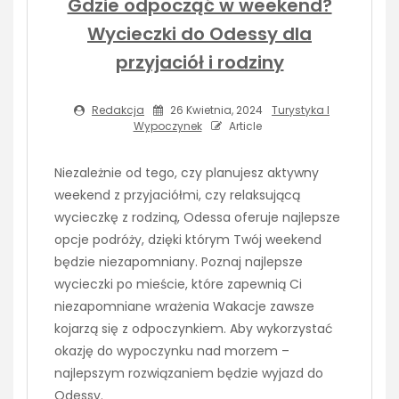
Gdzie odpocząć w weekend?
Wycieczki do Odessy dla
przyjaciół i rodziny
Redakcja
26 Kwietnia, 2024
Turystyka I
Wypoczynek
Article
Niezależnie od tego, czy planujesz aktywny
weekend z przyjaciółmi, czy relaksującą
wycieczkę z rodziną, Odessa oferuje najlepsze
opcje podróży, dzięki którym Twój weekend
będzie niezapomniany. Poznaj najlepsze
wycieczki po mieście, które zapewnią Ci
niezapomniane wrażenia Wakacje zawsze
kojarzą się z odpoczynkiem. Aby wykorzystać
okazję do wypoczynku nad morzem –
najlepszym rozwiązaniem będzie wyjazd do
Odessy.