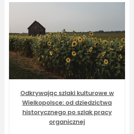
Odkrywając szlaki kulturowe w
Wielkopolsce: od dziedzictwa
historycznego po szlak pracy
organicznej