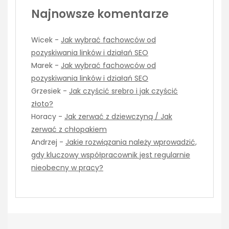
Najnowsze komentarze
Wicek
-
Jak wybrać fachowców od
pozyskiwania linków i działań SEO
Marek
-
Jak wybrać fachowców od
pozyskiwania linków i działań SEO
Grzesiek
-
Jak czyścić srebro i jak czyścić
złoto?
Horacy
-
Jak zerwać z dziewczyną / Jak
zerwać z chłopakiem
Andrzej
-
Jakie rozwiązania należy wprowadzić,
gdy kluczowy współpracownik jest regularnie
nieobecny w pracy?