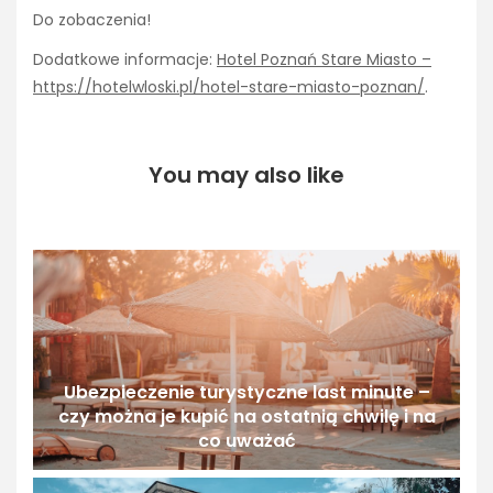
Do zobaczenia!
Dodatkowe informacje:
Hotel Poznań Stare Miasto –
https://hotelwloski.pl/hotel-stare-miasto-poznan/
.
You may also like
Ubezpieczenie turystyczne last minute –
czy można je kupić na ostatnią chwilę i na
co uważać