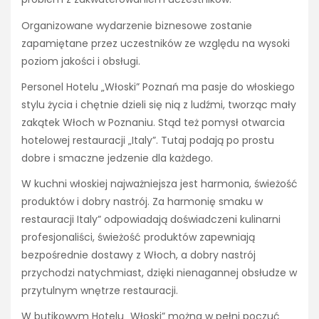
Organizowane wydarzenie biznesowe zostanie
zapamiętane przez uczestników ze względu na wysoki
poziom jakości i obsługi.
Personel Hotelu „Włoski” Poznań ma pasje do włoskiego
stylu życia i chętnie dzieli się nią z ludźmi, tworząc mały
zakątek Włoch w Poznaniu. Stąd też pomysł otwarcia
hotelowej restauracji „Italy”. Tutaj podają po prostu
dobre i smaczne jedzenie dla każdego.
W kuchni włoskiej najważniejsza jest harmonia, świeżość
produktów i dobry nastrój. Za harmonię smaku w
restauracji Italy” odpowiadają doświadczeni kulinarni
profesjonaliści, świeżość produktów zapewniają
bezpośrednie dostawy z Włoch, a dobry nastrój
przychodzi natychmiast, dzięki nienagannej obsłudze w
przytulnym wnętrze restauracji.
W butikowym Hotelu „Włoski” można w pełni poczuć