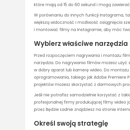
które mają od 15 do 60 sekund i mogą zawierać 
W porównaniu do innych funkcji Instagrama, takic
większą widoczność i możliwość osiągnięcia sze
i montować filmy na Instagramie, aby móc twor
Wybierz właściwe narzędzia
Przed rozpoczęciem nagrywania i montażu fil
narzędzia. Do nagrywania filmów możesz użyć 
w dobry aparat lub kamerę wideo. Do montażu f
oprogramowania, takiego jak Adobe Premiere P
projektów możesz skorzystać z darmowych prog
Jeśli nie potrafisz samodzielnie korzystać z 
profesjonalnej firmy produkującej filmy wideo j
przez Będzie Ładnie znajdziesz na stronie inter
Określ swoją strategię