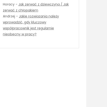
Horacy
-
Jak zerwać z dziewczyną / Jak
zerwać z chłopakiem
Andrzej
-
Jakie rozwiązania należy
wprowadzić, gdy kluczowy
współpracownik jest regularnie
nieobecny w pracy?