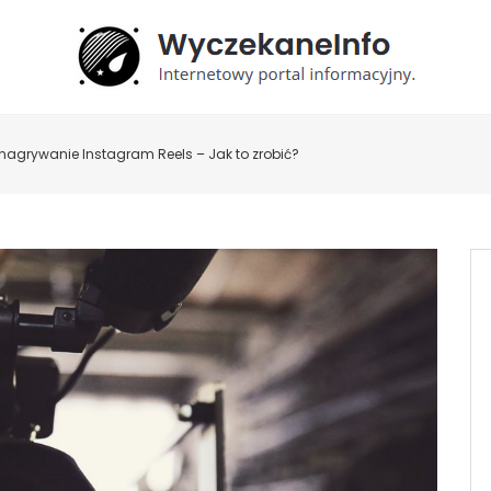
 nagrywanie Instagram Reels – Jak to zrobić?