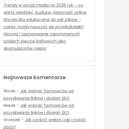
Trendy w social media na 2026 rok – co
warto wiedzieć, budując obecność online
Wycieczka edukacyjna do sali zabaw –
czego mogą nauczyć się przedszkolaki?
Historia i zastosowanie zapomnianych
polskich pieców kaflowych jako
akumulatorów ciepła
Najnowsze komentarze
Wicek
-
Jak wybrać fachowców od
pozyskiwania linków i działań SEO
Marek
-
Jak wybrać fachowców od
pozyskiwania linków i działań SEO
Grzesiek
-
Jak czyścić srebro i jak czyścić
złoto?