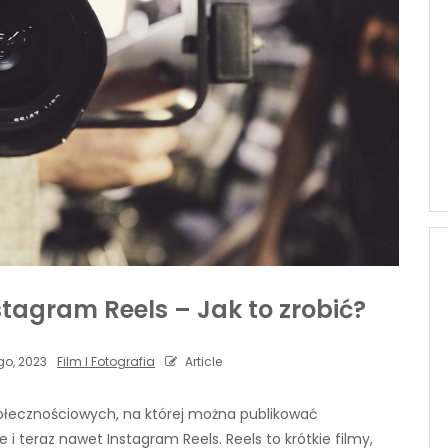
tagram Reels – Jak to zrobić?
go, 2023
Film I Fotografia
Article
połecznościowych, na której można publikować
rie i teraz nawet Instagram Reels. Reels to krótkie filmy,