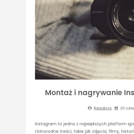
Montaż i nagrywanie Ins
Redakcja
20 Lute
Instagram to jedna z największych platform s
różnorodne treści, takie jak zdjęcia, filmy, histo