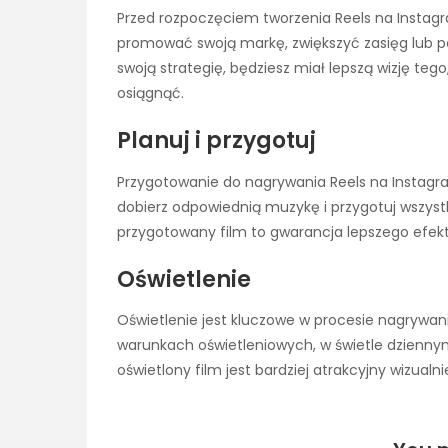
Przed rozpoczęciem tworzenia Reels na Instagram
promować swoją markę, zwiększyć zasięg lub p
swoją strategię, będziesz miał lepszą wizję tego
osiągnąć.
Planuj i przygotuj
Przygotowanie do nagrywania Reels na Instagram
dobierz odpowiednią muzykę i przygotuj wszyst
przygotowany film to gwarancja lepszego efe
Oświetlenie
Oświetlenie jest kluczowe w procesie nagrywan
warunkach oświetleniowych, w świetle dziennym
oświetlony film jest bardziej atrakcyjny wizualn