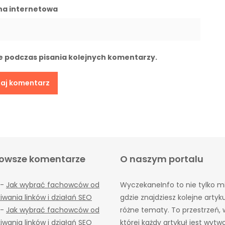
na internetowa
e podczas pisania kolejnych komentarzy.
owsze komentarze
O naszym portalu
-
Jak wybrać fachowców od
WyczekaneInfo to nie tylko mi
iwania linków i działań SEO
gdzie znajdziesz kolejne artyk
-
Jak wybrać fachowców od
różne tematy. To przestrzeń, 
iwania linków i działań SEO
której każdy artykuł jest wyt