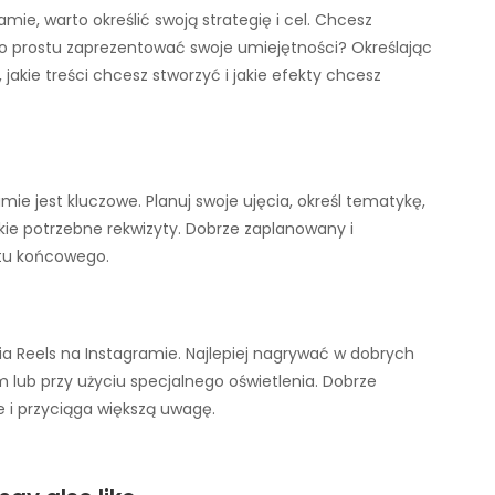
ie, warto określić swoją strategię i cel. Chcesz
o prostu zaprezentować swoje umiejętności? Określając
, jakie treści chcesz stworzyć i jakie efekty chcesz
ie jest kluczowe. Planuj swoje ujęcia, określ tematykę,
kie potrzebne rekwizyty. Dobrze zaplanowany i
ktu końcowego.
ia Reels na Instagramie. Najlepiej nagrywać w dobrych
 lub przy użyciu specjalnego oświetlenia. Dobrze
ie i przyciąga większą uwagę.