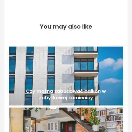
You may also like
Czy można zabudować balkon w
zabytkowej kamienicy