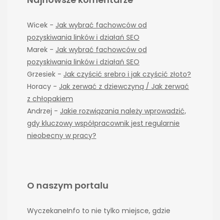
Wicek
-
Jak wybrać fachowców od
pozyskiwania linków i działań SEO
Marek
-
Jak wybrać fachowców od
pozyskiwania linków i działań SEO
Grzesiek
-
Jak czyścić srebro i jak czyścić złoto?
Horacy
-
Jak zerwać z dziewczyną / Jak zerwać
z chłopakiem
Andrzej
-
Jakie rozwiązania należy wprowadzić,
gdy kluczowy współpracownik jest regularnie
nieobecny w pracy?
O naszym portalu
WyczekaneInfo to nie tylko miejsce, gdzie