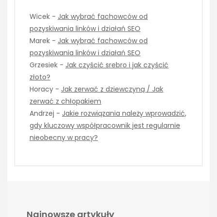
Wicek
-
Jak wybrać fachowców od
pozyskiwania linków i działań SEO
Marek
-
Jak wybrać fachowców od
pozyskiwania linków i działań SEO
Grzesiek
-
Jak czyścić srebro i jak czyścić
złoto?
Horacy
-
Jak zerwać z dziewczyną / Jak
zerwać z chłopakiem
Andrzej
-
Jakie rozwiązania należy wprowadzić,
gdy kluczowy współpracownik jest regularnie
nieobecny w pracy?
Najnowsze artykuły