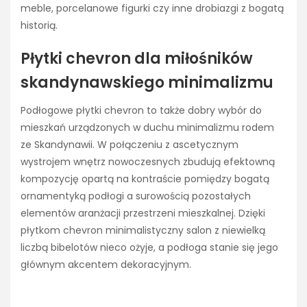
meble, porcelanowe figurki czy inne drobiazgi z bogatą
historią.
Płytki chevron dla miłośników
skandynawskiego minimalizmu
Podłogowe płytki chevron to także dobry wybór do
mieszkań urządzonych w duchu minimalizmu rodem
ze Skandynawii. W połączeniu z ascetycznym
wystrojem wnętrz nowoczesnych zbudują efektowną
kompozycję opartą na kontraście pomiędzy bogatą
ornamentyką podłogi a surowością pozostałych
elementów aranżacji przestrzeni mieszkalnej. Dzięki
płytkom chevron minimalistyczny salon z niewielką
liczbą bibelotów nieco ożyje, a podłoga stanie się jego
głównym akcentem dekoracyjnym.