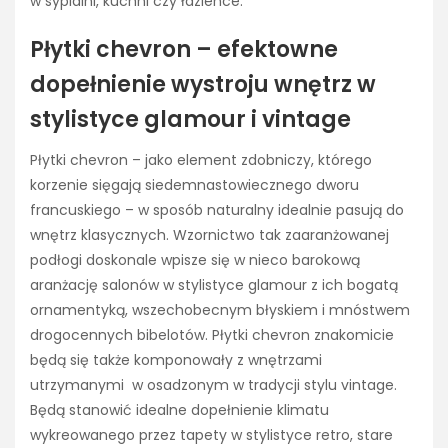
w sypialni, kuchni czy łazience.
Płytki chevron – efektowne
dopełnienie wystroju wnętrz w
stylistyce glamour i vintage
Płytki chevron – jako element zdobniczy, którego
korzenie sięgają siedemnastowiecznego dworu
francuskiego – w sposób naturalny idealnie pasują do
wnętrz klasycznych. Wzornictwo tak zaaranżowanej
podłogi doskonale wpisze się w nieco barokową
aranżację salonów w stylistyce glamour z ich bogatą
ornamentyką, wszechobecnym błyskiem i mnóstwem
drogocennych bibelotów. Płytki chevron znakomicie
będą się także komponowały z wnętrzami
utrzymanymi w osadzonym w tradycji stylu vintage.
Będą stanowić idealne dopełnienie klimatu
wykreowanego przez tapety w stylistyce retro, stare