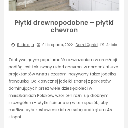
Płytki drewnopodobne – płytki
chevron
Redakcja
9 Listopada, 2022
Dom I Ogród
Article
Zdobywającym popularność rozwiązaniem w aranżacji
podłóg jest tak zwany układ chevron, w nomenklaturze
projektantów wnętrz czasami nazywany także jodełką
francuską. Od klasycznej jodełki, znanej z parkietów
dominujących przez wiele dziesięcioleci w
mieszkaniach Polaków, wzór ten różni się drobnym
szczegółem – płytki ścinane są w ten sposób, aby
możliwe było zestawienie ich ze sobą pod kątem 45
stopni.