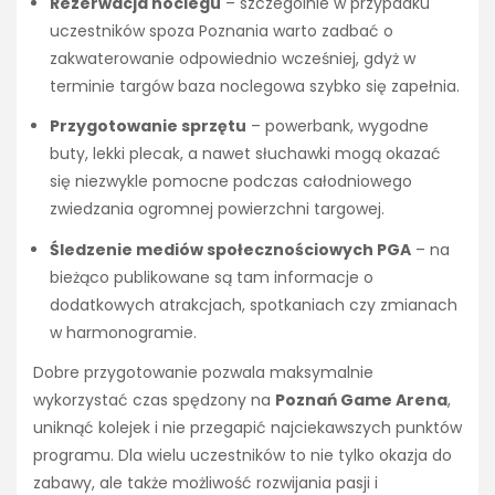
Rezerwacja noclegu
– szczególnie w przypadku
uczestników spoza Poznania warto zadbać o
zakwaterowanie odpowiednio wcześniej, gdyż w
terminie targów baza noclegowa szybko się zapełnia.
Przygotowanie sprzętu
– powerbank, wygodne
buty, lekki plecak, a nawet słuchawki mogą okazać
się niezwykle pomocne podczas całodniowego
zwiedzania ogromnej powierzchni targowej.
Śledzenie mediów społecznościowych PGA
– na
bieżąco publikowane są tam informacje o
dodatkowych atrakcjach, spotkaniach czy zmianach
w harmonogramie.
Dobre przygotowanie pozwala maksymalnie
wykorzystać czas spędzony na
Poznań Game Arena
,
uniknąć kolejek i nie przegapić najciekawszych punktów
programu. Dla wielu uczestników to nie tylko okazja do
zabawy, ale także możliwość rozwijania pasji i