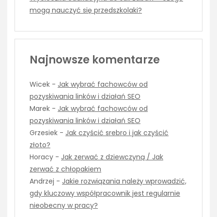
mogą nauczyć się przedszkolaki?
Najnowsze komentarze
Wicek
-
Jak wybrać fachowców od
pozyskiwania linków i działań SEO
Marek
-
Jak wybrać fachowców od
pozyskiwania linków i działań SEO
Grzesiek
-
Jak czyścić srebro i jak czyścić
złoto?
Horacy
-
Jak zerwać z dziewczyną / Jak
zerwać z chłopakiem
Andrzej
-
Jakie rozwiązania należy wprowadzić,
gdy kluczowy współpracownik jest regularnie
nieobecny w pracy?