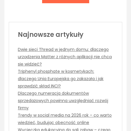
Najnowsze artykuły
Dwie sieci Thread w jednym domu: dlaczego
urządzenia Matter z różnych aplikacji nie chcą
się widzieć?
Triphenyl phosphate w kosmetykach:
dlaczego Unia Europejska go zakazała i jak
sprawdzić skład INCI?
Dlaczego numeracja dokumentów
sprzedażowych powinna uwzględniać rozwój
firmy
Trendy w social media na 2026 rok – co warto
wiedzieć, budując obecność online
Wycieczka edukacyjna do sali zabaw – czego