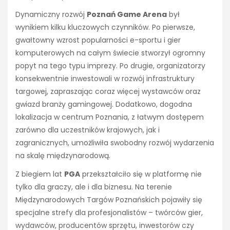
Dynamiczny rozwój
Poznań Game Arena
był
wynikiem kilku kluczowych czynników. Po pierwsze,
gwałtowny wzrost popularności e-sportu i gier
komputerowych na całym świecie stworzył ogromny
popyt na tego typu imprezy. Po drugie, organizatorzy
konsekwentnie inwestowali w rozwój infrastruktury
targowej, zapraszając coraz więcej wystawców oraz
gwiazd branży gamingowej. Dodatkowo, dogodna
lokalizacja w centrum Poznania, z łatwym dostępem
zarówno dla uczestników krajowych, jak i
zagranicznych, umożliwiła swobodny rozwój wydarzenia
na skalę międzynarodową.
Z biegiem lat
PGA
przekształciło się w platformę nie
tylko dla graczy, ale i dla biznesu. Na terenie
Międzynarodowych Targów Poznańskich pojawiły się
specjalne strefy dla profesjonalistów – twórców gier,
wydawców, producentów sprzętu, inwestorów czy