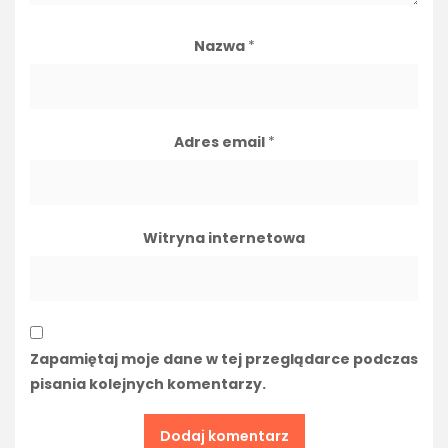
Nazwa
*
Adres email
*
Witryna internetowa
Zapamiętaj moje dane w tej przeglądarce podczas
pisania kolejnych komentarzy.