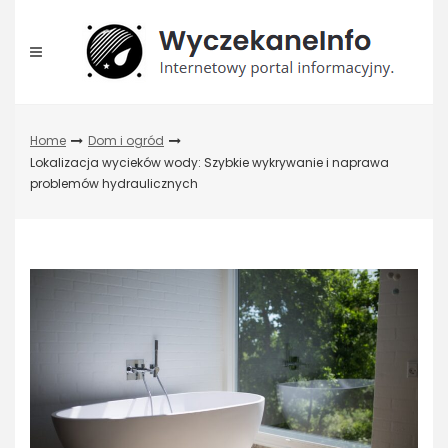
Skip
to
content
Home
Dom i ogród
Lokalizacja wycieków wody: Szybkie wykrywanie i naprawa
problemów hydraulicznych