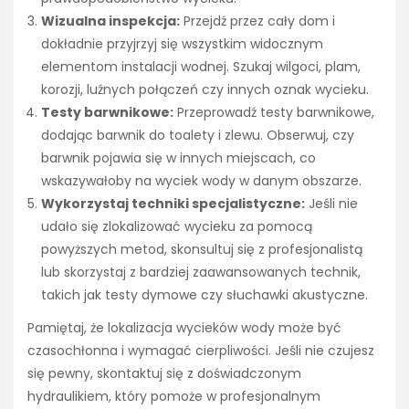
Wizualna inspekcja:
Przejdź przez cały dom i
dokładnie przyjrzyj się wszystkim widocznym
elementom instalacji wodnej. Szukaj wilgoci, plam,
korozji, luźnych połączeń czy innych oznak wycieku.
Testy barwnikowe:
Przeprowadź testy barwnikowe,
dodając barwnik do toalety i zlewu. Obserwuj, czy
barwnik pojawia się w innych miejscach, co
wskazywałoby na wyciek wody w danym obszarze.
Wykorzystaj techniki specjalistyczne:
Jeśli nie
udało się zlokalizować wycieku za pomocą
powyższych metod, skonsultuj się z profesjonalistą
lub skorzystaj z bardziej zaawansowanych technik,
takich jak testy dymowe czy słuchawki akustyczne.
Pamiętaj, że lokalizacja wycieków wody może być
czasochłonna i wymagać cierpliwości. Jeśli nie czujesz
się pewny, skontaktuj się z doświadczonym
hydraulikiem, który pomoże w profesjonalnym