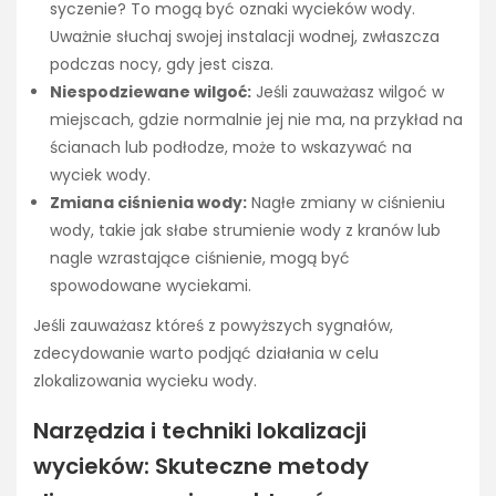
syczenie? To mogą być oznaki wycieków wody.
Uważnie słuchaj swojej instalacji wodnej, zwłaszcza
podczas nocy, gdy jest cisza.
Niespodziewane wilgoć:
Jeśli zauważasz wilgoć w
miejscach, gdzie normalnie jej nie ma, na przykład na
ścianach lub podłodze, może to wskazywać na
wyciek wody.
Zmiana ciśnienia wody:
Nagłe zmiany w ciśnieniu
wody, takie jak słabe strumienie wody z kranów lub
nagle wzrastające ciśnienie, mogą być
spowodowane wyciekami.
Jeśli zauważasz któreś z powyższych sygnałów,
zdecydowanie warto podjąć działania w celu
zlokalizowania wycieku wody.
Narzędzia i techniki lokalizacji
wycieków: Skuteczne metody