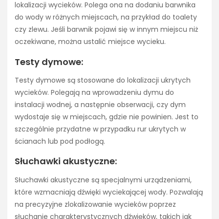
lokalizacji wycieków. Polega ona na dodaniu barwnika
do wody w różnych miejscach, na przykład do toalety
czy zlewu. Jeśli barwnik pojawi się w innym miejscu niż
oczekiwane, można ustalić miejsce wycieku.
Testy dymowe:
Testy dymowe są stosowane do lokalizacji ukrytych
wycieków. Polegają na wprowadzeniu dymu do
instalacji wodnej, a następnie obserwacji, czy dym
wydostaje się w miejscach, gdzie nie powinien. Jest to
szczególnie przydatne w przypadku rur ukrytych w
ścianach lub pod podłogą.
Słuchawki akustyczne:
Słuchawki akustyczne są specjalnymi urządzeniami,
które wzmacniają dźwięki wyciekającej wody. Pozwalają
na precyzyjne zlokalizowanie wycieków poprzez
słuchanie charakterystycznych dźwięków, takich jak