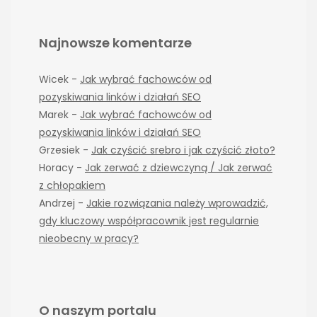
Najnowsze komentarze
Wicek
-
Jak wybrać fachowców od
pozyskiwania linków i działań SEO
Marek
-
Jak wybrać fachowców od
pozyskiwania linków i działań SEO
Grzesiek
-
Jak czyścić srebro i jak czyścić złoto?
Horacy
-
Jak zerwać z dziewczyną / Jak zerwać
z chłopakiem
Andrzej
-
Jakie rozwiązania należy wprowadzić,
gdy kluczowy współpracownik jest regularnie
nieobecny w pracy?
O naszym portalu