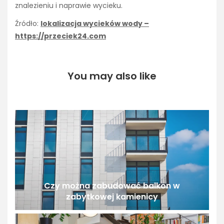
znalezieniu i naprawie wycieku.
Źródło:
lokalizacja wycieków wody –
https://przeciek24.com
You may also like
Czy można zabudować balkon w
zabytkowej kamienicy