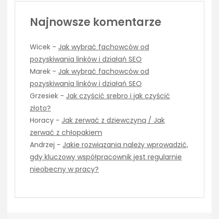
Najnowsze komentarze
Wicek
-
Jak wybrać fachowców od
pozyskiwania linków i działań SEO
Marek
-
Jak wybrać fachowców od
pozyskiwania linków i działań SEO
Grzesiek
-
Jak czyścić srebro i jak czyścić
złoto?
Horacy
-
Jak zerwać z dziewczyną / Jak
zerwać z chłopakiem
Andrzej
-
Jakie rozwiązania należy wprowadzić,
gdy kluczowy współpracownik jest regularnie
nieobecny w pracy?