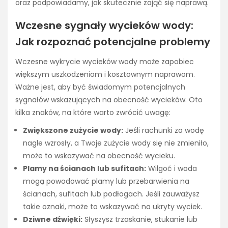
oraz podpowiadamy, jak skutecznie zająć się naprawą.
Wczesne sygnały wycieków wody:
Jak rozpoznać potencjalne problemy
Wczesne wykrycie wycieków wody może zapobiec
większym uszkodzeniom i kosztownym naprawom.
Ważne jest, aby być świadomym potencjalnych
sygnałów wskazujących na obecność wycieków. Oto
kilka znaków, na które warto zwrócić uwagę:
Zwiększone zużycie wody:
Jeśli rachunki za wodę
nagle wzrosły, a Twoje zużycie wody się nie zmieniło,
może to wskazywać na obecność wycieku.
Plamy na ścianach lub sufitach:
Wilgoć i woda
mogą powodować plamy lub przebarwienia na
ścianach, sufitach lub podłogach. Jeśli zauważysz
takie oznaki, może to wskazywać na ukryty wyciek.
Dziwne dźwięki:
Słyszysz trzaskanie, stukanie lub