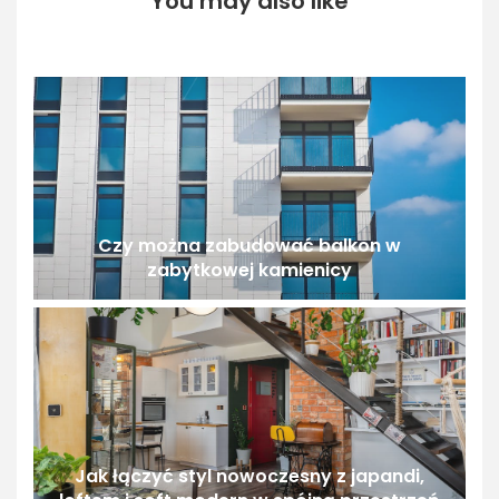
You may also like
Czy można zabudować balkon w
zabytkowej kamienicy
Jak łączyć styl nowoczesny z japandi,