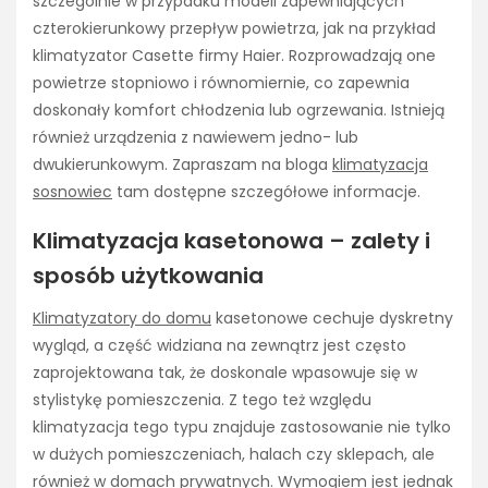
szczególnie w przypadku modeli zapewniających
czterokierunkowy przepływ powietrza, jak na przykład
klimatyzator Casette firmy Haier. Rozprowadzają one
powietrze stopniowo i równomiernie, co zapewnia
doskonały komfort chłodzenia lub ogrzewania. Istnieją
również urządzenia z nawiewem jedno- lub
dwukierunkowym. Zapraszam na bloga
klimatyzacja
sosnowiec
tam dostępne szczegółowe informacje.
Klimatyzacja kasetonowa – zalety i
sposób użytkowania
Klimatyzatory do domu
kasetonowe cechuje dyskretny
wygląd, a część widziana na zewnątrz jest często
zaprojektowana tak, że doskonale wpasowuje się w
stylistykę pomieszczenia. Z tego też względu
klimatyzacja tego typu znajduje zastosowanie nie tylko
w dużych pomieszczeniach, halach czy sklepach, ale
również w domach prywatnych. Wymogiem jest jednak