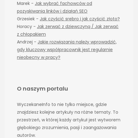
Marek
-
Jak wybrać fachowców od
pozyskiwania linków i działań SEO
Grzesiek
-
Jak czyścić srebro i jak czyścić złoto?
Horacy
-
Jak zerwać z dziewczyną / Jak zerwać
z chłopakiem
Andrzej
-
Jakie rozwiązania należy wprowadzić,
gdy kluczowy współpracownik jest regularnie
nieobecny w pracy?
O naszym portalu
WyczekaneInfo to nie tylko miejsce, gdzie
znajdziesz kolejne artykuły na różne tematy. To
przestrzeń, w której każdy artykuł jest wytworem
głębokiego zrozumienia, pasji i zaangażowania
autorów.