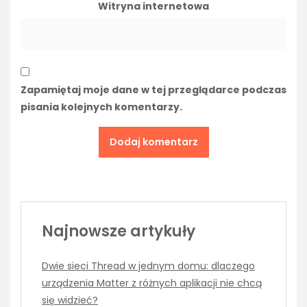
Witryna internetowa
Zapamiętaj moje dane w tej przeglądarce podczas
pisania kolejnych komentarzy.
Najnowsze artykuły
Dwie sieci Thread w jednym domu: dlaczego
urządzenia Matter z różnych aplikacji nie chcą
się widzieć?