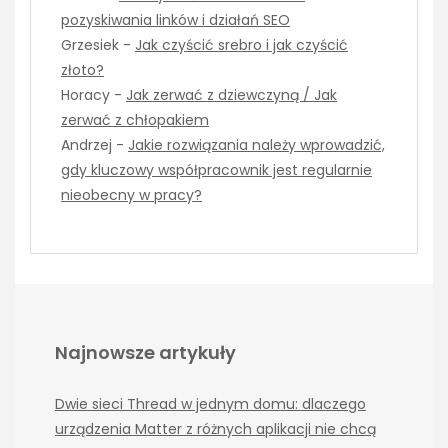
pozyskiwania linków i działań SEO
Grzesiek
-
Jak czyścić srebro i jak czyścić
złoto?
Horacy
-
Jak zerwać z dziewczyną / Jak
zerwać z chłopakiem
Andrzej
-
Jakie rozwiązania należy wprowadzić,
gdy kluczowy współpracownik jest regularnie
nieobecny w pracy?
Najnowsze artykuły
Dwie sieci Thread w jednym domu: dlaczego
urządzenia Matter z różnych aplikacji nie chcą