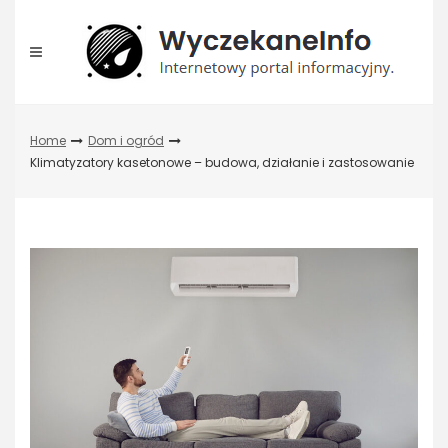
Skip
to
content
Home
Dom i ogród
Klimatyzatory kasetonowe – budowa, działanie i zastosowanie