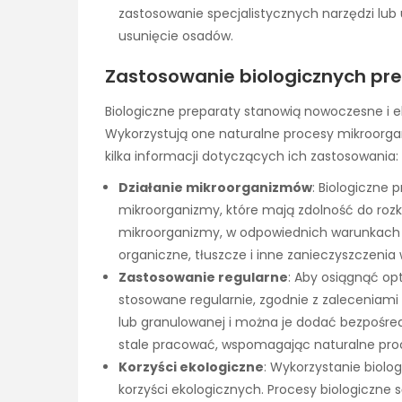
zastosowanie specjalistycznych narzędzi lub
usunięcie osadów.
Zastosowanie biologicznych pr
Biologiczne preparaty stanowią nowoczesne i 
Wykorzystują one naturalne procesy mikroorga
kilka informacji dotyczących ich zastosowania:
Działanie mikroorganizmów
: Biologiczne
mikroorganizmy, które mają zdolność do roz
mikroorganizmy, w odpowiednich warunkach 
organiczne, tłuszcze i inne zanieczyszczenia
Zastosowanie regularne
: Aby osiągnąć op
stosowane regularnie, zgodnie z zaleceniami
lub granulowanej i można je dodać bezpośr
stale pracować, wspomagając naturalne proc
Korzyści ekologiczne
: Wykorzystanie biol
korzyści ekologicznych. Procesy biologiczne s