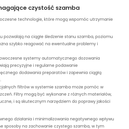
magające czystość szamba
owoczesne technologie, które mogą wspomóc utrzymanie
u pozwalają na ciągłe śledzenie stanu szamba, poziomu
ożna szybko reagować na ewentualne problemy i
Nowoczesne systemy automatycznego dozowania
iają precyzyjne i regularne podawanie
ręcznego dodawania preparatów i zapewnia ciągłą
.
ecjalnych filtrów w systemie szamba może pomóc w
szczeń. Filtry mogą być wykonane z różnych materiałów,
tuczne, i są skutecznym narzędziem do poprawy jakości
ywnego działania i minimalizowania negatywnego wpływu
zne sposoby na zachowanie czystego szamba, w tym