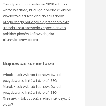
Trendy w social media na 2026 rok – co
warto wiedzieć, budując obecność online
Wycieczka edukacyjna do sali zabaw –
czego mogą nauczyć się przedszkolaki?
Historia i zastosowanie zapomnianych
polskich pieców kaflowych jako
akumulatorów ciepła
Najnowsze komentarze
Wicek
-
Jak wybrać fachowców od
pozyskiwania linków i działań SEO
Marek
-
Jak wybrać fachowców od
pozyskiwania linków i działań SEO
Grzesiek
-
Jak czyścić srebro i jak czyścić
złoto?