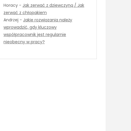
Horacy
-
Jak zerwać z dziewczyną / Jak
zerwać z chłopakiem
Andrzej
-
Jakie rozwiązania należy
wprowadzić, gdy kluczowy
współpracownik jest regularnie
nieobecny w pracy?