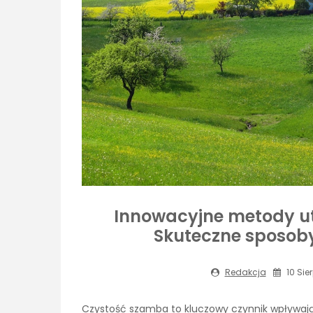
Innowacyjne metody u
Skuteczne sposob
Redakcja
10 Sie
Czystość szamba to kluczowy czynnik wpływają