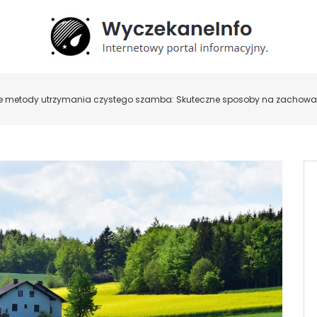
e metody utrzymania czystego szamba: Skuteczne sposoby na zachowan