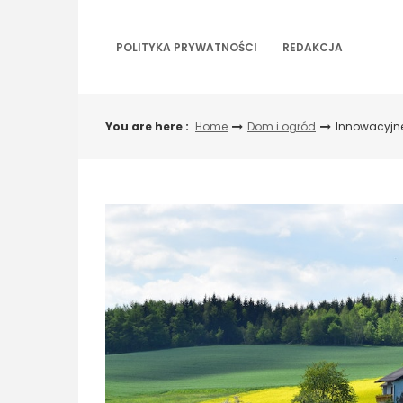
Skip
to
content
POLITYKA PRYWATNOŚCI
REDAKCJA
You are here :
Home
Dom i ogród
Innowacyjn