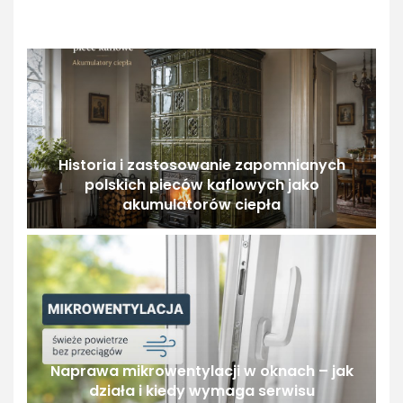
Historia i zastosowanie zapomnianych
polskich pieców kaflowych jako
akumulatorów ciepła
Naprawa mikrowentylacji w oknach – jak
działa i kiedy wymaga serwisu