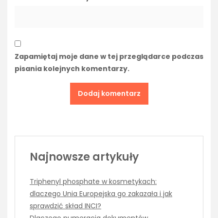
Zapamiętaj moje dane w tej przeglądarce podczas
pisania kolejnych komentarzy.
Najnowsze artykuły
Triphenyl phosphate w kosmetykach:
dlaczego Unia Europejska go zakazała i jak
sprawdzić skład INCI?