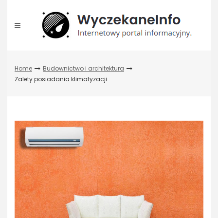
Skip
to
content
Home
Budownictwo i architektura
Zalety posiadania klimatyzacji