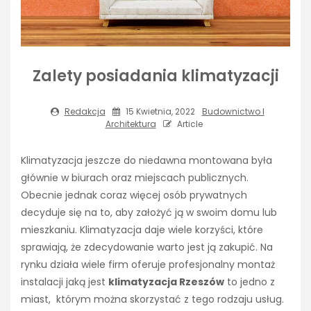
Zalety posiadania klimatyzacji
Redakcja
15 Kwietnia, 2022
Budownictwo I
Architektura
Article
Klimatyzacja jeszcze do niedawna montowana była
głównie w biurach oraz miejscach publicznych.
Obecnie jednak coraz więcej osób prywatnych
decyduje się na to, aby założyć ją w swoim domu lub
mieszkaniu. Klimatyzacja daje wiele korzyści, które
sprawiają, że zdecydowanie warto jest ją zakupić. Na
rynku działa wiele firm oferuje profesjonalny montaż
instalacji jaką jest
klimatyzacja Rzeszów
to jedno z
miast, którym można skorzystać z tego rodzaju usług.