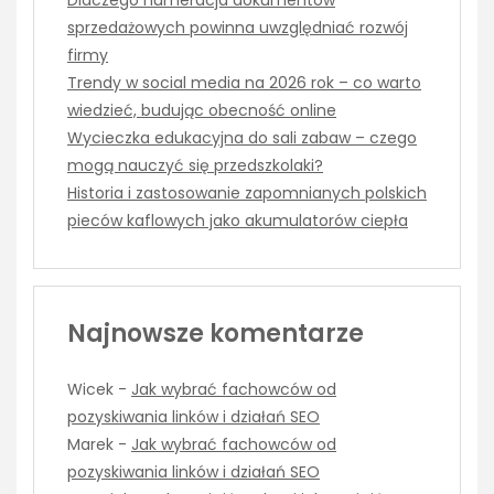
Dlaczego numeracja dokumentów
sprzedażowych powinna uwzględniać rozwój
firmy
Trendy w social media na 2026 rok – co warto
wiedzieć, budując obecność online
Wycieczka edukacyjna do sali zabaw – czego
mogą nauczyć się przedszkolaki?
Historia i zastosowanie zapomnianych polskich
pieców kaflowych jako akumulatorów ciepła
Najnowsze komentarze
Wicek
-
Jak wybrać fachowców od
pozyskiwania linków i działań SEO
Marek
-
Jak wybrać fachowców od
pozyskiwania linków i działań SEO