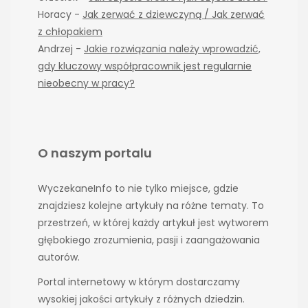
Horacy
-
Jak zerwać z dziewczyną / Jak zerwać
z chłopakiem
Andrzej
-
Jakie rozwiązania należy wprowadzić,
gdy kluczowy współpracownik jest regularnie
nieobecny w pracy?
O naszym portalu
WyczekaneInfo to nie tylko miejsce, gdzie
znajdziesz kolejne artykuły na różne tematy. To
przestrzeń, w której każdy artykuł jest wytworem
głębokiego zrozumienia, pasji i zaangażowania
autorów.
Portal internetowy w którym dostarczamy
wysokiej jakości artykuły z różnych dziedzin.