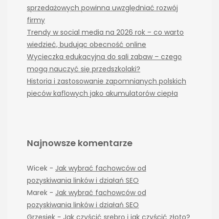
sprzedażowych powinna uwzględniać rozwój
firmy
Trendy w social media na 2026 rok – co warto
wiedzieć, budując obecność online
Wycieczka edukacyjna do sali zabaw – czego
mogą nauczyć się przedszkolaki?
Historia i zastosowanie zapomnianych polskich
pieców kaflowych jako akumulatorów ciepła
Najnowsze komentarze
Wicek
-
Jak wybrać fachowców od
pozyskiwania linków i działań SEO
Marek
-
Jak wybrać fachowców od
pozyskiwania linków i działań SEO
Grzesiek
-
Jak czyścić srebro i jak czyścić złoto?