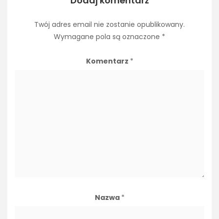
Dodaj komentarz
Twój adres email nie zostanie opublikowany.
Wymagane pola są oznaczone
*
Komentarz
*
Nazwa
*