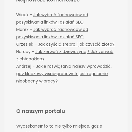
Wicek
-
Jak wybrać fachowców od
pozyskiwania linków i działań SEO
Marek
-
Jak wybrać fachowców od
pozyskiwania linków i działań SEO
Grzesiek
-
Jak czyścić srebro i jak czyścić złoto?
Horacy
-
Jak zerwać z dziewczyną / Jak zerwać
z chłopakiem
Andrzej
-
Jakie rozwiązania należy wprowadzić,
gdy kluczowy współpracownik jest regularnie
nieobecny w pracy?
O naszym portalu
WyczekaneInfo to nie tylko miejsce, gdzie