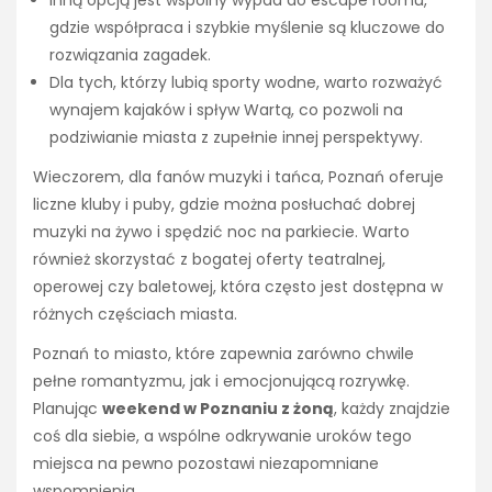
gdzie współpraca i szybkie myślenie są kluczowe do
rozwiązania zagadek.
Dla tych, którzy lubią sporty wodne, warto rozważyć
wynajem kajaków i spływ Wartą, co pozwoli na
podziwianie miasta z zupełnie innej perspektywy.
Wieczorem, dla fanów muzyki i tańca, Poznań oferuje
liczne kluby i puby, gdzie można posłuchać dobrej
muzyki na żywo i spędzić noc na parkiecie. Warto
również skorzystać z bogatej oferty teatralnej,
operowej czy baletowej, która często jest dostępna w
różnych częściach miasta.
Poznań to miasto, które zapewnia zarówno chwile
pełne romantyzmu, jak i emocjonującą rozrywkę.
Planując
weekend w Poznaniu z żoną
, każdy znajdzie
coś dla siebie, a wspólne odkrywanie uroków tego
miejsca na pewno pozostawi niezapomniane
wspomnienia.