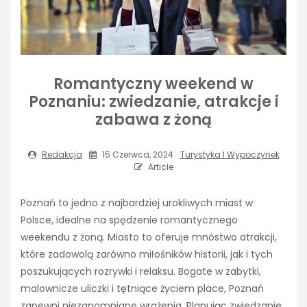
Romantyczny weekend w
Poznaniu: zwiedzanie, atrakcje i
zabawa z żoną
Redakcja
15 Czerwca, 2024
Turystyka I Wypoczynek
Article
Poznań to jedno z najbardziej urokliwych miast w
Polsce, idealne na spędzenie romantycznego
weekendu z żoną. Miasto to oferuje mnóstwo atrakcji,
które zadowolą zarówno miłośników historii, jak i tych
poszukujących rozrywki i relaksu. Bogate w zabytki,
malownicze uliczki i tętniące życiem place, Poznań
zapewni niezapomniane wrażenia. Planując zwiedzanie