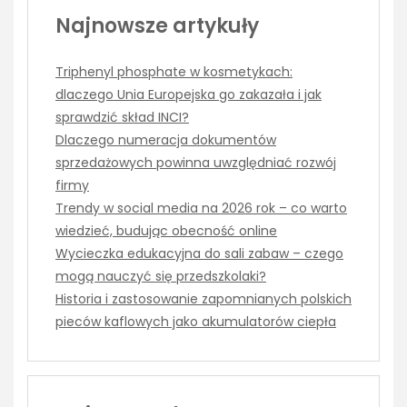
Najnowsze artykuły
Triphenyl phosphate w kosmetykach:
dlaczego Unia Europejska go zakazała i jak
sprawdzić skład INCI?
Dlaczego numeracja dokumentów
sprzedażowych powinna uwzględniać rozwój
firmy
Trendy w social media na 2026 rok – co warto
wiedzieć, budując obecność online
Wycieczka edukacyjna do sali zabaw – czego
mogą nauczyć się przedszkolaki?
Historia i zastosowanie zapomnianych polskich
pieców kaflowych jako akumulatorów ciepła