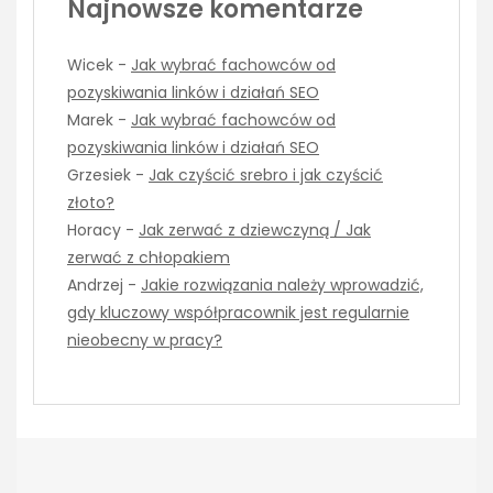
Najnowsze komentarze
Wicek
-
Jak wybrać fachowców od
pozyskiwania linków i działań SEO
Marek
-
Jak wybrać fachowców od
pozyskiwania linków i działań SEO
Grzesiek
-
Jak czyścić srebro i jak czyścić
złoto?
Horacy
-
Jak zerwać z dziewczyną / Jak
zerwać z chłopakiem
Andrzej
-
Jakie rozwiązania należy wprowadzić,
gdy kluczowy współpracownik jest regularnie
nieobecny w pracy?