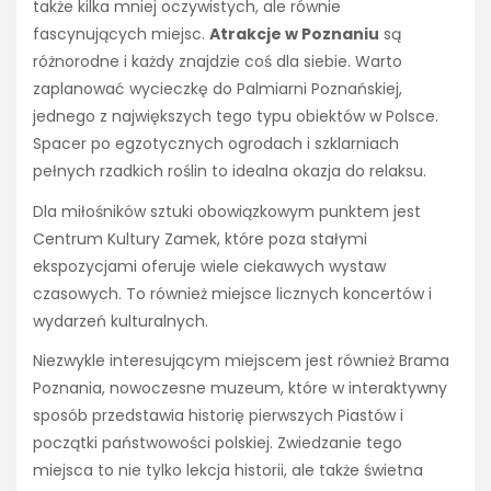
także kilka mniej oczywistych, ale równie
fascynujących miejsc.
Atrakcje w Poznaniu
są
różnorodne i każdy znajdzie coś dla siebie. Warto
zaplanować wycieczkę do Palmiarni Poznańskiej,
jednego z największych tego typu obiektów w Polsce.
Spacer po egzotycznych ogrodach i szklarniach
pełnych rzadkich roślin to idealna okazja do relaksu.
Dla miłośników sztuki obowiązkowym punktem jest
Centrum Kultury Zamek, które poza stałymi
ekspozycjami oferuje wiele ciekawych wystaw
czasowych. To również miejsce licznych koncertów i
wydarzeń kulturalnych.
Niezwykle interesującym miejscem jest również Brama
Poznania, nowoczesne muzeum, które w interaktywny
sposób przedstawia historię pierwszych Piastów i
początki państwowości polskiej. Zwiedzanie tego
miejsca to nie tylko lekcja historii, ale także świetna