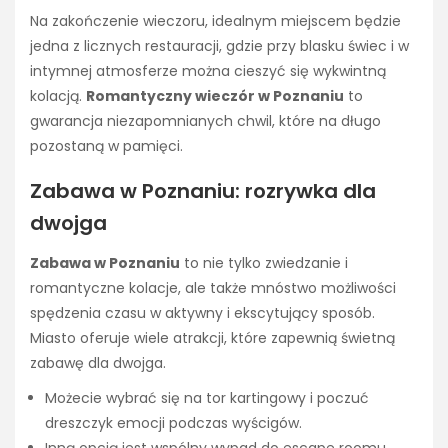
Na zakończenie wieczoru, idealnym miejscem będzie
jedna z licznych restauracji, gdzie przy blasku świec i w
intymnej atmosferze można cieszyć się wykwintną
kolacją.
Romantyczny wieczór w Poznaniu
to
gwarancja niezapomnianych chwil, które na długo
pozostaną w pamięci.
Zabawa w Poznaniu: rozrywka dla
dwojga
Zabawa w Poznaniu
to nie tylko zwiedzanie i
romantyczne kolacje, ale także mnóstwo możliwości
spędzenia czasu w aktywny i ekscytujący sposób.
Miasto oferuje wiele atrakcji, które zapewnią świetną
zabawę dla dwojga.
Możecie wybrać się na tor kartingowy i poczuć
dreszczyk emocji podczas wyścigów.
Inną opcją jest wspólny wypad do escape roomu,