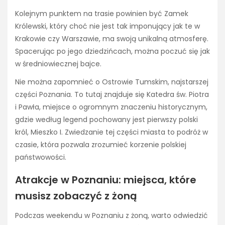
Kolejnym punktem na trasie powinien być Zamek
Królewski, który choć nie jest tak imponujący jak te w
Krakowie czy Warszawie, ma swoją unikalną atmosferę.
Spacerując po jego dziedzińcach, można poczuć się jak
w średniowiecznej bajce.
Nie można zapomnieć o Ostrowie Tumskim, najstarszej
części Poznania. To tutaj znajduje się Katedra św. Piotra
i Pawła, miejsce o ogromnym znaczeniu historycznym,
gdzie według legend pochowany jest pierwszy polski
król, Mieszko I. Zwiedzanie tej części miasta to podróż w
czasie, która pozwala zrozumieć korzenie polskiej
państwowości.
Atrakcje w Poznaniu: miejsca, które
musisz zobaczyć z żoną
Podczas weekendu w Poznaniu z żoną, warto odwiedzić