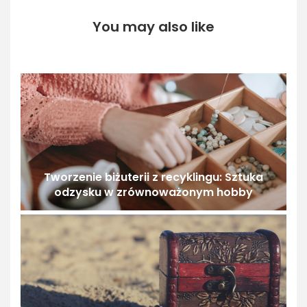
You may also like
Tworzenie biżuterii z recyklingu: Sztuka
odzysku w zrównoważonym hobby