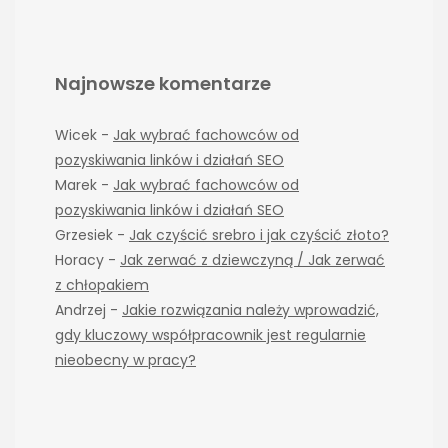
Najnowsze komentarze
Wicek
-
Jak wybrać fachowców od
pozyskiwania linków i działań SEO
Marek
-
Jak wybrać fachowców od
pozyskiwania linków i działań SEO
Grzesiek
-
Jak czyścić srebro i jak czyścić złoto?
Horacy
-
Jak zerwać z dziewczyną / Jak zerwać
z chłopakiem
Andrzej
-
Jakie rozwiązania należy wprowadzić,
gdy kluczowy współpracownik jest regularnie
nieobecny w pracy?