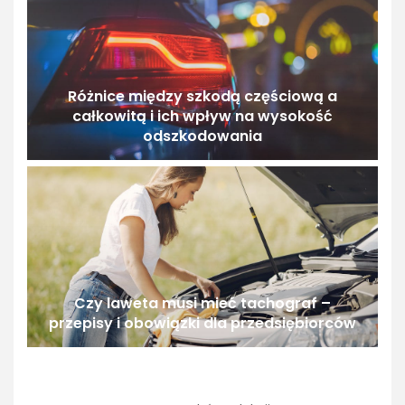
Różnice między szkodą częściową a
całkowitą i ich wpływ na wysokość
odszkodowania
Czy laweta musi mieć tachograf –
przepisy i obowiązki dla przedsiębiorców