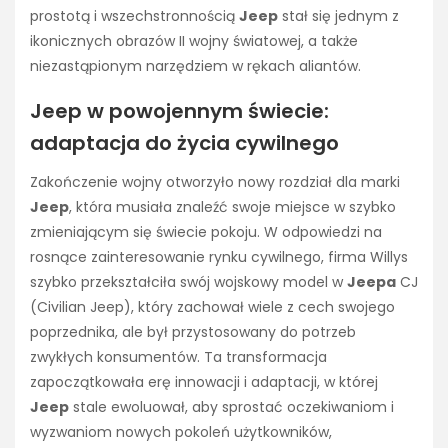
prostotą i wszechstronnością
Jeep
stał się jednym z
ikonicznych obrazów II wojny światowej, a także
niezastąpionym narzędziem w rękach aliantów.
Jeep w powojennym świecie:
adaptacja do życia cywilnego
Zakończenie wojny otworzyło nowy rozdział dla marki
Jeep
, która musiała znaleźć swoje miejsce w szybko
zmieniającym się świecie pokoju. W odpowiedzi na
rosnące zainteresowanie rynku cywilnego, firma Willys
szybko przekształciła swój wojskowy model w
Jeepa
CJ
(Civilian Jeep), który zachował wiele z cech swojego
poprzednika, ale był przystosowany do potrzeb
zwykłych konsumentów. Ta transformacja
zapoczątkowała erę innowacji i adaptacji, w której
Jeep
stale ewoluował, aby sprostać oczekiwaniom i
wyzwaniom nowych pokoleń użytkowników,