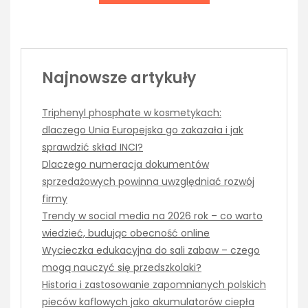
Najnowsze artykuły
Triphenyl phosphate w kosmetykach:
dlaczego Unia Europejska go zakazała i jak
sprawdzić skład INCI?
Dlaczego numeracja dokumentów
sprzedażowych powinna uwzględniać rozwój
firmy
Trendy w social media na 2026 rok – co warto
wiedzieć, budując obecność online
Wycieczka edukacyjna do sali zabaw – czego
mogą nauczyć się przedszkolaki?
Historia i zastosowanie zapomnianych polskich
pieców kaflowych jako akumulatorów ciepła