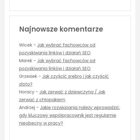
Najnowsze komentarze
Wicek
-
Jak wybrać fachowców od
pozyskiwania linków i działań SEO
Marek
-
Jak wybrać fachowców od
pozyskiwania linków i działań SEO
Grzesiek
-
Jak czyścić srebro i jak czyścić
złoto?
Horacy
-
Jak zerwać z dziewczyną / Jak
zerwać z chłopakiem
Andrzej
-
Jakie rozwiązania należy wprowadzić,
gdy kluczowy współpracownik jest regularnie
nieobecny w pracy?