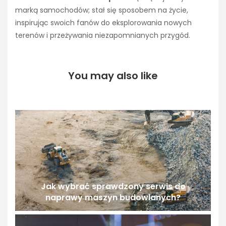
marką samochodów; stał się sposobem na życie,
inspirując swoich fanów do eksplorowania nowych
terenów i przeżywania niezapomnianych przygód.
You may also like
Jak wybrać sprawdzony serwis do
naprawy maszyn budowlanych?