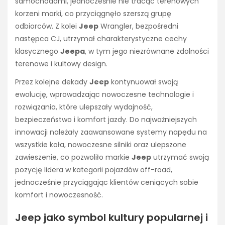
samochodami, jednocześnie nie tracąc terenowych
korzeni marki, co przyciągnęło szerszą grupę
odbiorców. Z kolei
Jeep
Wrangler, bezpośredni
następca CJ, utrzymał charakterystyczne cechy
klasycznego
Jeepa
, w tym jego niezrównane zdolności
terenowe i kultowy design.
Przez kolejne dekady
Jeep
kontynuował swoją
ewolucję, wprowadzając nowoczesne technologie i
rozwiązania, które ulepszały wydajność,
bezpieczeństwo i komfort jazdy. Do najważniejszych
innowacji należały zaawansowane systemy napędu na
wszystkie koła, nowoczesne silniki oraz ulepszone
zawieszenie, co pozwoliło markie
Jeep
utrzymać swoją
pozycję lidera w kategorii pojazdów off-road,
jednocześnie przyciągając klientów ceniących sobie
komfort i nowoczesność.
Jeep jako symbol kultury popularnej i