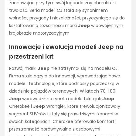
zachowując przy tym swój legendarzny charakter i
trwałość. Seria modeli CJ stała się synonimem
wolności, przygody i niezależności, przyczyniając się do
kształtowania tożsamości marki
Jeep
w powojennym
krajobrazie motoryzacyjnym.
Innowacje i ewolucja modeli Jeep na
przestrzeni lat
Rozwój marki
Jeep
nie zatrzymał się na modelu CJ.
Firma stale dążyła do innowacji, wprowadzając nowe
modele i technologie, które podnosiły poprzeczkę w
dziedzinie pojazdów terenowych. W latach 70. i 80.
Jeep
wprowadził na rynek modele takie jak
Jeep
Cherokee i
Jeep
Wrangler, które zrewolucjonizowały
segment SUV-ów i stały się prawdziwymi ikonami w
swoich kategoriach. Cherokee oferowało komfort i
przestronność porównywalne z osobowymi