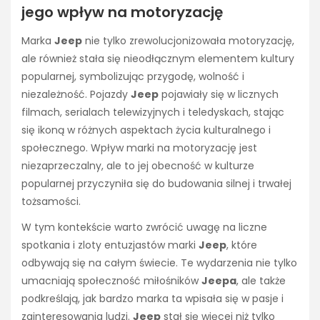
jego wpływ na motoryzację
Marka
Jeep
nie tylko zrewolucjonizowała motoryzację,
ale również stała się nieodłącznym elementem kultury
popularnej, symbolizując przygodę, wolność i
niezależność. Pojazdy
Jeep
pojawiały się w licznych
filmach, serialach telewizyjnych i teledyskach, stając
się ikoną w różnych aspektach życia kulturalnego i
społecznego. Wpływ marki na motoryzację jest
niezaprzeczalny, ale to jej obecność w kulturze
popularnej przyczyniła się do budowania silnej i trwałej
tożsamości.
W tym kontekście warto zwrócić uwagę na liczne
spotkania i zloty entuzjastów marki
Jeep
, które
odbywają się na całym świecie. Te wydarzenia nie tylko
umacniają społeczność miłośników
Jeepa
, ale także
podkreślają, jak bardzo marka ta wpisała się w pasje i
zainteresowania ludzi.
Jeep
stał się więcej niż tylko