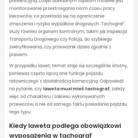
prewencyjną. Dzięki dokładnym zapisom możliwe jest
monitorowanie przestrzegania norm czasu pracy
kierowców, co przekłada się na ograniczenie
zmęczenia i ryzyka wypadków drogowych. Tachograf
służy również organom kontrolnym, takim jak Inspekcja
Transportu Drogowego czy Policja, do szybkiego
zweryfikowania, czy przewoźnik działa zgodnie z
prawem.
W przypadku lawet, temat staje się szczególnie istotny,
ponieważ często łączą one funkcje pojazdu
ratowniczego z działalnością komercyjną. Odpowiedź
na pytanie, czy
laweta musi mieć tachograf
, zależy
więc od charakteru i zakresu wykonywanych
przewozów, a nie od samego faktu posiadania pojazdu
tego typu.
Kiedy laweta podlega obowiązkowi
wyposażenia w tachograf