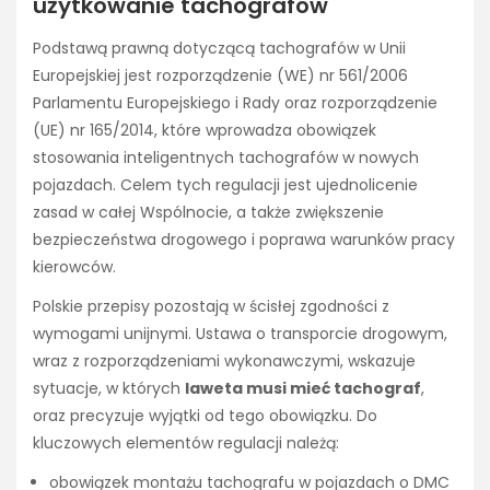
użytkowanie tachografów
Podstawą prawną dotyczącą tachografów w Unii
Europejskiej jest rozporządzenie (WE) nr 561/2006
Parlamentu Europejskiego i Rady oraz rozporządzenie
(UE) nr 165/2014, które wprowadza obowiązek
stosowania inteligentnych tachografów w nowych
pojazdach. Celem tych regulacji jest ujednolicenie
zasad w całej Wspólnocie, a także zwiększenie
bezpieczeństwa drogowego i poprawa warunków pracy
kierowców.
Polskie przepisy pozostają w ścisłej zgodności z
wymogami unijnymi. Ustawa o transporcie drogowym,
wraz z rozporządzeniami wykonawczymi, wskazuje
sytuacje, w których
laweta musi mieć tachograf
,
oraz precyzuje wyjątki od tego obowiązku. Do
kluczowych elementów regulacji należą:
obowiązek montażu tachografu w pojazdach o DMC