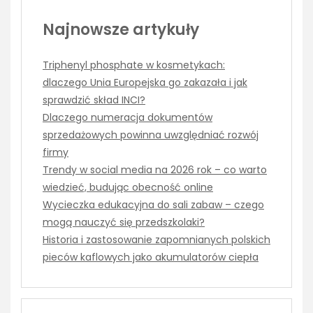
Najnowsze artykuły
Triphenyl phosphate w kosmetykach:
dlaczego Unia Europejska go zakazała i jak
sprawdzić skład INCI?
Dlaczego numeracja dokumentów
sprzedażowych powinna uwzględniać rozwój
firmy
Trendy w social media na 2026 rok – co warto
wiedzieć, budując obecność online
Wycieczka edukacyjna do sali zabaw – czego
mogą nauczyć się przedszkolaki?
Historia i zastosowanie zapomnianych polskich
pieców kaflowych jako akumulatorów ciepła