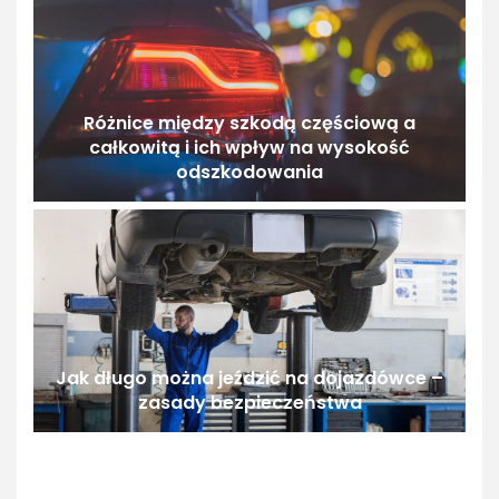
Różnice między szkodą częściową a
całkowitą i ich wpływ na wysokość
odszkodowania
Jak długo można jeździć na dojazdówce –
zasady bezpieczeństwa