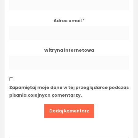
Adres email
*
Witryna internetowa
Zapamiętaj moje dane w tej przeglądarce podczas
pisania kolejnych komentarzy.