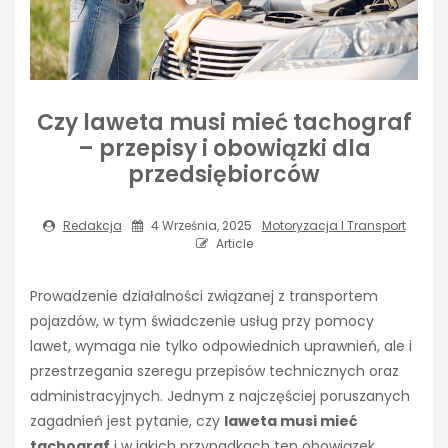
Czy laweta musi mieć tachograf
– przepisy i obowiązki dla
przedsiębiorców
Redakcja
4 Września, 2025
Motoryzacja I Transport
Article
Prowadzenie działalności związanej z transportem
pojazdów, w tym świadczenie usług przy pomocy
lawet, wymaga nie tylko odpowiednich uprawnień, ale i
przestrzegania szeregu przepisów technicznych oraz
administracyjnych. Jednym z najczęściej poruszanych
zagadnień jest pytanie, czy
laweta musi mieć
tachograf
i w jakich przypadkach ten obowiązek