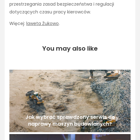
przestrzegania zasad bezpieczeństwa i regulacji
dotyczących czasu pracy kierowców.
Więcej:
laweta Żukowo
.
You may also like
Jak wybrać sprawdzony serwis do
naprawy maszyn budowlanych?