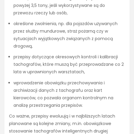
powyżej 3,5 tony, jeśli wykorzystywane są do
przewozu rzeczy lub osób,
określone zwolnienia, np. dla pojazdów używanych
przez służby mundurowe, straż pożarną czy w
sytuacjach wyjątkowych związanych z pomocą
drogową,
przepisy dotyczące okresowych kontroli i kalibracji
tachografów, które muszą być przeprowadzane co 2
lata w uprawnionych warsztatach,
wprowadzenie obowiązku przechowywania i
archiwizacji danych z tachografu oraz kart
kierowców, co pozwala organom kontrolnym na
analizę przestrzegania przepisów.
Co ważne, przepisy ewoluują i w najbliższych latach
planowane są kolejne zmiany, m.in. obowiązkowe
stosowanie tachografów inteligentnych drugiej