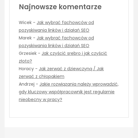
Najnowsze komentarze
Wicek
-
Jak wybrać fachowców od
pozyskiwania linków i działań SEO
Marek
-
Jak wybrać fachowców od
pozyskiwania linków i działań SEO
Grzesiek
-
Jak czyścić srebro i jak czyścić
złoto?
Horacy
-
Jak zerwać z dziewczyną / Jak
zerwać z chłopakiem
Andrzej
-
Jakie rozwiązania należy wprowadzić,
gdy kluczowy współpracownik jest regularnie
nieobecny w pracy?