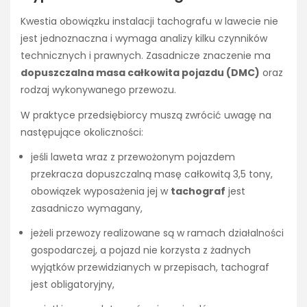
Kwestia obowiązku instalacji tachografu w lawecie nie
jest jednoznaczna i wymaga analizy kilku czynników
technicznych i prawnych. Zasadnicze znaczenie ma
dopuszczalna masa całkowita pojazdu (DMC)
oraz
rodzaj wykonywanego przewozu.
W praktyce przedsiębiorcy muszą zwrócić uwagę na
następujące okoliczności:
jeśli laweta wraz z przewożonym pojazdem
przekracza dopuszczalną masę całkowitą 3,5 tony,
obowiązek wyposażenia jej w
tachograf
jest
zasadniczo wymagany,
jeżeli przewozy realizowane są w ramach działalności
gospodarczej, a pojazd nie korzysta z żadnych
wyjątków przewidzianych w przepisach, tachograf
jest obligatoryjny,