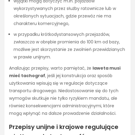
wyjątki mogą dotyczyć m.in. pojazdów
wykorzystywanych przez służby ratownicze lub w
określonych sytuacjach, gdzie przewóz nie ma
charakteru komercyjnego,
w przypadku krótkodystansowych przejazdów,
zwłaszcza w obrębie promienia do 100 km od bazy,
możliwe jest skorzystanie ze zwolnień przewidzianych
w prawie unijnym.
Analizując przepisy, warto pamiętać, że
laweta musi
mieć tachograf
, jeśli jej konstrukcja oraz sposób
użytkowania wpisują się w regulacje dotyczące
transportu drogowego. Niedostosowanie się do tych
wymogów skutkuje nie tylko ryzykiem mandatu, ale
również konsekwencjami administracyjnymi, które
mogą wpłynąć na dalsze prowadzenie działalności.
Przepisy unijne i krajowe regulujące