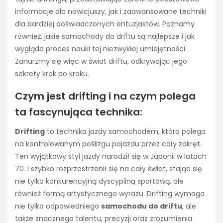
informacje dla nowicjuszy, jak i zaawansowane techniki
dla bardziej doświadczonych entuzjastów. Poznamy
również, jakie samochody do driftu są najlepsze i jak
wygląda proces nauki tej niezwykłej umiejętności.
Zanurzmy się więc w świat driftu, odkrywając jego
sekrety krok po kroku.
Czym jest drifting i na czym polega
ta fascynująca technika:
Drifting
to technika jazdy samochodem, która polega
na kontrolowanym poślizgu pojazdu przez cały zakręt.
Ten wyjątkowy styl jazdy narodził się w Japonii w latach
70. i szybko rozprzestrzenił się na cały świat, stając się
nie tylko konkurencyjną dyscypliną sportową, ale
również formą artystycznego wyrazu. Drifting wymaga
nie tylko odpowiedniego
samochodu do driftu
, ale
także znacznego talentu, precyzji oraz zrozumienia