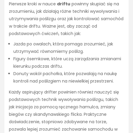
Pierwsze kroki w nauce
driftu
powinny skupiać się na
zrozumieniu, jak działają różne techniki wywoływania i
utrzymywania poślizgu oraz jak kontrolować samochód
w trakcie driftu. Ważne jest, aby zacząć od
podstawowych ćwiczeń, takich jak:
Jazda po owalach, która pomaga zrozumieć, jak
utrzymywać równomierny poślizg.
Figury ósemkowe, które uczą zarządzania zmianami
kierunku podczas driftu.
Donuty wokół pachołka, które pozwalają na naukę
kontroli nad poślizgiem na niewielkiej przestrzeni.
Każdy aspirujący drifter powinien również nauczyć się
podstawowych technik wywoływania poślizgu, takich
jak inicjacja za pomocą ręcznego hamulca, zmiany
biegów czy skandynawskiego flicka. Praktyczne
doświadczenie, stopniowo zdobywane na torze,
pozwala lepiej zrozumieć zachowanie samochodu w