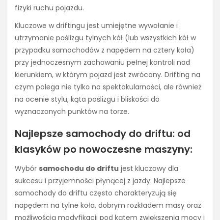
fizyki ruchu pojazdu.
Kluczowe w driftingu jest umiejętne wywołanie i
utrzymanie poślizgu tylnych kół (lub wszystkich kół w
przypadku samochodów z napędem na cztery koła)
przy jednoczesnym zachowaniu pełnej kontroli nad
kierunkiem, w którym pojazd jest zwrócony. Drifting na
czym polega nie tylko na spektakularności, ale również
na ocenie stylu, kąta poślizgu i bliskości do
wyznaczonych punktów na torze.
Najlepsze samochody do driftu: od
klasyków po nowoczesne maszyny:
Wybór
samochodu do driftu
jest kluczowy dla
sukcesu i przyjemności płynącej z jazdy. Najlepsze
samochody do driftu często charakteryzują się
napędem na tylne koła, dobrym rozkładem masy oraz
możliwością modyfikacji pod kątem zwiększenia mocy i