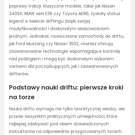
poprawy trakcji. Klasyczne modele, takie jak Nissan
240SX, BMW serii E36 czy Toyota AE86, zyskały status
legend w świecie driftingu dzięki swojej
modyfikowalności i doskonałym właściwościom
jezdnym. Jednakże, nowoczesne samochody do driftu,
jak Ford Mustang czy Nissan 350Z, również oferują
zaawansowane technologie wspomagające kontrolę
nad poślizgiem i mogą być doskonałym wyborem
zarówno dla początkujących, jak i zaawansowanych
drifterów.
Podstawy nauki driftu: pierwsze kroki
na torze
Nauka driftu wymaga nie tylko teoretycznej wiedzy, ale
przede wszystkim praktycznych umiejętności, które
najlepiej zdobywać pod okiem doświadczonych
instruktorów na odpowiednio przygotowanych torach.