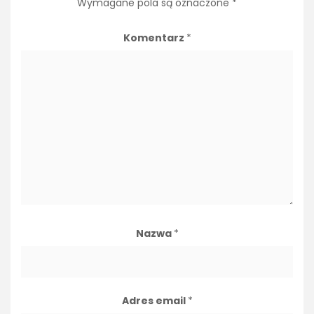
Wymagane pola są oznaczone
*
Komentarz
*
Nazwa
*
Adres email
*