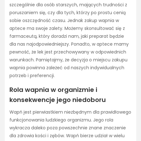
szczególnie dla osób starszych, mających trudności z
poruszaniem się, czy dla tych, którzy po prostu cenią
sobie oszczędność czasu. Jednak zakup wapnia w
aptece ma swoje zalety. Możemy skonsultować się z
farmaceutą, który doradzi nam, jaki preparat będzie
dla nas najodpowiedniejszy. Ponadto, w aptece mamy
pewność, że lek jest przechowywany w odpowiednich
warunkach. Pamiętajmy, że decyzja o miejscu zakupu
wapnia powinna zależeć od naszych indywidualnych
potrzeb i preferencji.
Rola wapnia w organizmie i
konsekwencje jego niedoboru
Wapń jest pierwiastkiem niezbędnym dla prawidłowego
funkcjonowania ludzkiego organizmu. Jego rola
wykracza daleko poza powszechnie znane znaczenie
dla zdrowia kości i zębów. Wapń bierze udział w wielu