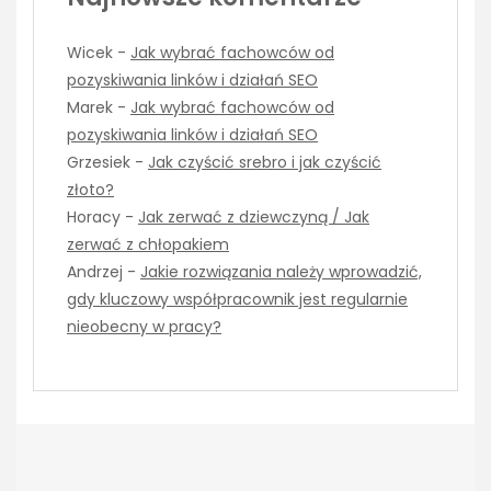
Wicek
-
Jak wybrać fachowców od
pozyskiwania linków i działań SEO
Marek
-
Jak wybrać fachowców od
pozyskiwania linków i działań SEO
Grzesiek
-
Jak czyścić srebro i jak czyścić
złoto?
Horacy
-
Jak zerwać z dziewczyną / Jak
zerwać z chłopakiem
Andrzej
-
Jakie rozwiązania należy wprowadzić,
gdy kluczowy współpracownik jest regularnie
nieobecny w pracy?