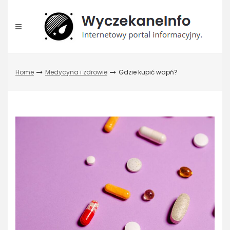
Skip
to
content
Home
Medycyna i zdrowie
Gdzie kupić wapń?