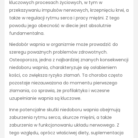
kluczowych procesach życiowych, w tym w
przekazywaniu impulsów nerwowych, krzepnięciu krwi, a
także w regulacji rytmu serca i pracy mięśni. Z tego
powodu jego obecność w diecie jest absolutnie
fundamentalna.
Niedobór wapnia w organizmie może prowadzić do
szeregu poważnych problemów zdrowotnych.
Osteoporoza, jedna z najbardziej znanych konsekwencji
niedoboru wapnia, charakteryzuje się osłabieniem
kości, co zwiększa ryzyko złamań. Ta choroba często
pozostaje niezauważona do momentu pierwszego
złamania, co sprawia, że profilaktyka i wczesne
uzupełnianie wapnia są kluczowe.
Inne potencjalne skutki niedoboru wapnia obejmują
zaburzenia rytmu serca, skurcze mięśni, a także
zaburzenia w funkcjonowaniu układu nerwowego. Z
tego względu, oprócz właściwej diety, suplementacja