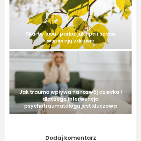
Skarby lasu i parku: jak lipa i sosna
wspierają zdrowie
Jak trauma wpływa na rozwój dziecka i
dlaczego interwencja
psychotraumatologa jest kluczowa
Dodaj komentarz