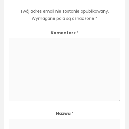
Twój adres email nie zostanie opublikowany.
Wymagane pola są oznaczone
*
Komentarz
*
Nazwa
*