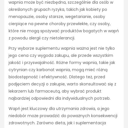
wapnia może być niezbędna, szczególnie dla osób w
określonych grupach ryzyka, takich jak kobiety po
menopauzie, osoby starsze, wegetarianie, osoby
cierpiące na pewne choroby przewlekłe, czy osoby,
które nie mogą spożywać produktów bogatych w wapń
z powodu alergii czy nietolerancji.
Przy wyborze suplementu wapnia ważna jest nie tylko
jego cena czy wygoda zakupu, ale przede wszystkim
jakość i przyswajalność. Różne formy wapnia, takie jak
cytrynian czy karbonat wapnia, mogą mieć różną
biodostępność i efektywność. Dlatego też, przed
podjęciem decyzji o zakupie, warto skonsultować się z
lekarzem lub farmaceutą, aby wybrać produkt
najbardziej odpowiedni dla indywidualnych potrzeb.
Wapń jest kluczowy dla utrzymania zdrowia, a jego
niedobór może prowadzić do poważnych konsekwencji
zdrowotnych. Zarówno dieta, jak i suplementacja