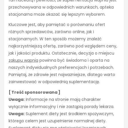
farmaceutą i pewności, że suplementacja wapnia jest
przechowywana w odpowiednich warunkach, apteka
stacjonarna może okazać się lepszym wyborem.
Kluczowe jest, aby pamiętać o porównaniu ofert
różnych sprzedawców, zarówno online, jak i
stacjonarnych. W ten sposób możemy znaleźć
najkorzystniejszą ofertę, zarówno pod względem ceny,
jak i jakości produktu. Ostatecznie, decyzja o miejscu
zakupu wapnia
powinna być świadoma i oparta na
naszych indywidualnych preferencjach i potrzebach.
Pamiętaj, że zdrowie jest najważniejsze, dlatego warto
zainwestować w odpowiednią suplementację.
[ Treść sponsorowana ]
Uwaga:
Informacje na stronie mają charakter
wyłącznie informacyjny i nie zastąpią porady lekarza.
Uwaga:
Suplement diety jest środkiem spożywczym,
którego celem jest uzupełnienie normalnej diety.
Suplement diety nie ma właściwości leczniczych.