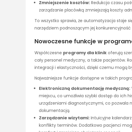
Zmniejszenie kosztów:
Redukcja czasu pośw
zarządzanie placówką zmniejszają koszty adm
To wszystko sprawia, że automatyzacja staje się
narzędziem podnoszącym jej konkurencyjność
Nowoczesne funkcje w programac
Współczesne
programy dla klinik
oferują szer
cały personel medyczny, a także pacjentów. Ro
integracji i elastyczności, dzięki czemu mogą 
Najważniejsze funkcje dostępne w takich prog
Elektroniczną dokumentację medyczną:
miejscu, co umożliwia szybki dostęp do ich hi
urządzeniami diagnostycznymi, co pozwala 
dokumentacją.
Zarządzanie wizytami:
Intuicyjne kalendarz
konflikty terminów. Dodatkowo pacjenci mogą