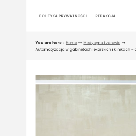
Skip
to
content
POLITYKA PRYWATNOŚCI
REDAKCJA
You are here :
Home
Medycyna i zdrowie
Automatyzacja w gabinetach lekarskich i klinikach 