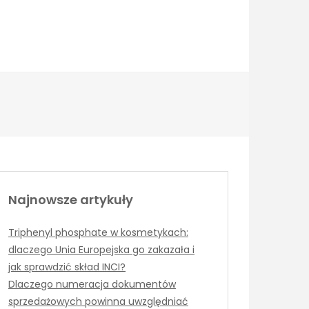
Najnowsze artykuły
Triphenyl phosphate w kosmetykach:
dlaczego Unia Europejska go zakazała i
jak sprawdzić skład INCI?
Dlaczego numeracja dokumentów
sprzedażowych powinna uwzględniać