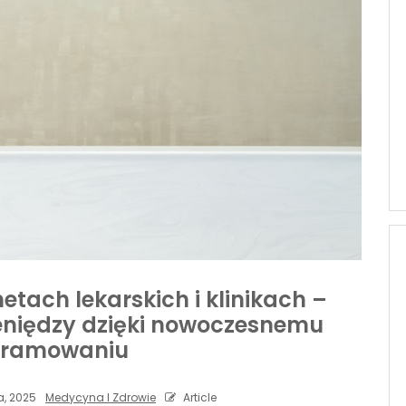
tach lekarskich i klinikach –
ieniędzy dzięki nowoczesnemu
gramowaniu
a, 2025
Medycyna I Zdrowie
Article