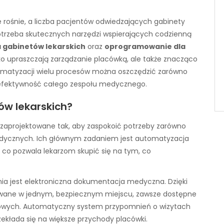
e rośnie, a liczba pacjentów odwiedzających gabinety
, potrzeba skutecznych narzędzi wspierających codzienną
 gabinetów lekarskich
oraz
oprogramowanie dla
ko upraszczają zarządzanie placówką, ale także znacząco
tomatyzacji wielu procesów można oszczędzić zarówno
ąc efektywność całego zespołu medycznego.
ów lekarskich?
 zaprojektowane tak, aby zaspokoić potrzeby zarówno
edycznych. Ich głównym zadaniem jest automatyzacja
 co pozwala lekarzom skupić się na tym, co
 jest elektroniczna dokumentacja medyczna. Dzięki
wane w jednym, bezpiecznym miejscu, zawsze dostępne
bowych. Automatyczny system przypomnień o wizytach
ekłada się na większe przychody placówki.