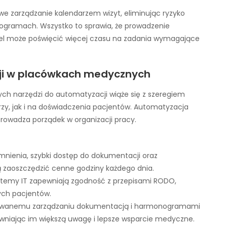
e zarządzanie kalendarzem wizyt, eliminując ryzyko
ogramach. Wszystko to sprawia, że prowadzenie
onel może poświęcić więcej czasu na zadania wymagające
cji w placówkach medycznych
ych narzędzi do automatyzacji wiąże się z szeregiem
rzy, jak i na doświadczenia pacjentów. Automatyzacja
rowadza porządek w organizacji pracy.
ienia, szybki dostęp do dokumentacji oraz
ą zaoszczędzić cenne godziny każdego dnia.
temy IT zapewniają zgodność z przepisami RODO,
ch pacjentów.
owanemu zarządzaniu dokumentacją i harmonogramami
ewniając im większą uwagę i lepsze wsparcie medyczne.