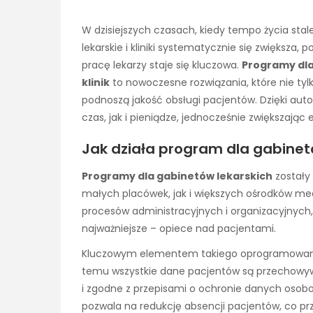
W dzisiejszych czasach, kiedy tempo życia stal
lekarskie i kliniki systematycznie się zwiększa
pracę lekarzy staje się kluczowa.
Programy dla
klinik
to nowoczesne rozwiązania, które nie tyl
podnoszą jakość obsługi pacjentów. Dzięki au
czas, jak i pieniądze, jednocześnie zwiększaj
Jak działa program dla gabinet
Programy dla gabinetów lekarskich
zostały
małych placówek, jak i większych ośrodków m
procesów administracyjnych i organizacyjnych,
najważniejsze – opiece nad pacjentami.
Kluczowym elementem takiego oprogramowania
temu wszystkie dane pacjentów są przechowy
i zgodne z przepisami o ochronie danych oso
pozwala na redukcję absencji pacjentów, co prz