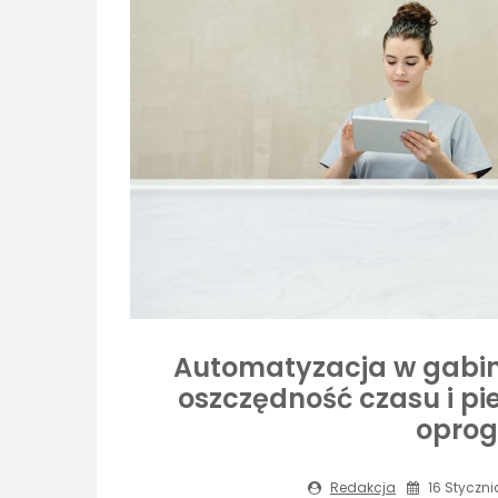
Automatyzacja w gabine
oszczędność czasu i p
opro
Redakcja
16 Styczni