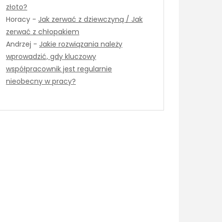
złoto?
Horacy
-
Jak zerwać z dziewczyną / Jak
zerwać z chłopakiem
Andrzej
-
Jakie rozwiązania należy
wprowadzić, gdy kluczowy
współpracownik jest regularnie
nieobecny w pracy?