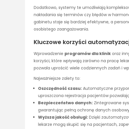
Dodatkowo, systemy te umożliwiają kompleksow
nakładania się terminów czy błędów w harmon
gabinetu staje się bardziej efektywne, a pers
osobistego zaangażowania.
Kluczowe korzyści automatyza
Wprowadzenie
programów dla klinik
oraz inn
korzyści, które wpływają zarówno na pracę leka
pozwala uprościć wiele codziennych zadań i wp
Najważniejsze zalety to:
Oszczędność czasu:
Automatyczne przypomn
uproszczona rejestracja pacjentów pozwalaj
Bezpieczeństwo danych:
Zintegrowane sys
gwarantując pełną ochronę danych osobowy
Wyższa jakość obsługi:
Dzięki zautomatyz
lekarze mogą skupić się na pacjentach, zap