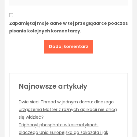
Zapamiętaj moje dane w tej przeglądarce podczas
pisania kolejnych komentarzy.
Najnowsze artykuły
Dwie sieci Thread w jednym domu: dlaczego
urządzenia Matter z różnych aplikacji nie chcą
się widzieć?
Triphenyl phosphate w kosmetykach:
dlaczego Unia Europejska go zakazała i jak