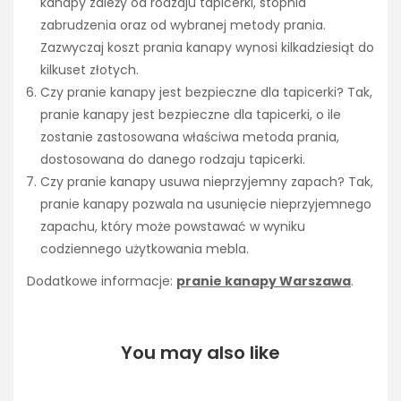
kanapy zależy od rodzaju tapicerki, stopnia
zabrudzenia oraz od wybranej metody prania.
Zazwyczaj koszt prania kanapy wynosi kilkadziesiąt do
kilkuset złotych.
Czy pranie kanapy jest bezpieczne dla tapicerki? Tak,
pranie kanapy jest bezpieczne dla tapicerki, o ile
zostanie zastosowana właściwa metoda prania,
dostosowana do danego rodzaju tapicerki.
Czy pranie kanapy usuwa nieprzyjemny zapach? Tak,
pranie kanapy pozwala na usunięcie nieprzyjemnego
zapachu, który może powstawać w wyniku
codziennego użytkowania mebla.
Dodatkowe informacje:
pranie kanapy Warszawa
.
You may also like