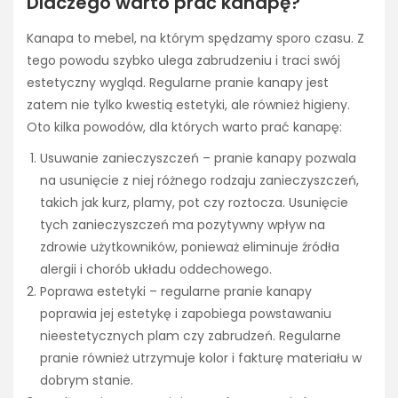
Dlaczego warto prać kanapę?
Kanapa to mebel, na którym spędzamy sporo czasu. Z
tego powodu szybko ulega zabrudzeniu i traci swój
estetyczny wygląd. Regularne pranie kanapy jest
zatem nie tylko kwestią estetyki, ale również higieny.
Oto kilka powodów, dla których warto prać kanapę:
Usuwanie zanieczyszczeń – pranie kanapy pozwala
na usunięcie z niej różnego rodzaju zanieczyszczeń,
takich jak kurz, plamy, pot czy roztocza. Usunięcie
tych zanieczyszczeń ma pozytywny wpływ na
zdrowie użytkowników, ponieważ eliminuje źródła
alergii i chorób układu oddechowego.
Poprawa estetyki – regularne pranie kanapy
poprawia jej estetykę i zapobiega powstawaniu
nieestetycznych plam czy zabrudzeń. Regularne
pranie również utrzymuje kolor i fakturę materiału w
dobrym stanie.