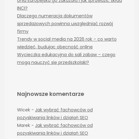
Unia Europejska go zakazała i jak sprawdzić skład
INCI?
Dlaczego numeracja dokumentów
sprzedażowych powinna uwzględniać rozwój
firmy
Trendy w social media na 2026 rok – co warto
wiedzieć, budując obecność online
Wycieczka edukacyjna do sali zabaw – czego
mogą nauczyć się przedszkolaki?
Najnowsze komentarze
Wicek
-
Jak wybrać fachowców od
pozyskiwania linków i działań SEO
Marek
-
Jak wybrać fachowców od
pozyskiwania linków i działań SEO