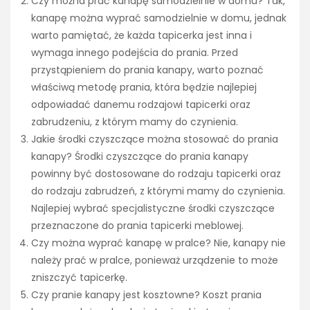
Czy można prać kanapę samodzielnie w domu? Tak,
kanapę można wyprać samodzielnie w domu, jednak
warto pamiętać, że każda tapicerka jest inna i
wymaga innego podejścia do prania. Przed
przystąpieniem do prania kanapy, warto poznać
właściwą metodę prania, która będzie najlepiej
odpowiadać danemu rodzajowi tapicerki oraz
zabrudzeniu, z którym mamy do czynienia.
Jakie środki czyszczące można stosować do prania
kanapy? Środki czyszczące do prania kanapy
powinny być dostosowane do rodzaju tapicerki oraz
do rodzaju zabrudzeń, z którymi mamy do czynienia.
Najlepiej wybrać specjalistyczne środki czyszczące
przeznaczone do prania tapicerki meblowej.
Czy można wyprać kanapę w pralce? Nie, kanapy nie
należy prać w pralce, ponieważ urządzenie to może
zniszczyć tapicerkę.
Czy pranie kanapy jest kosztowne? Koszt prania