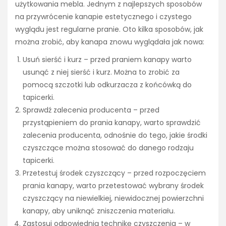
użytkowania mebla. Jednym z najlepszych sposobów
na przywrócenie kanapie estetycznego i czystego
wyglądu jest regularne pranie. Oto kilka sposobów, jak
można zrobić, aby kanapa znowu wyglądała jak nowa:
Usuń sierść i kurz – przed praniem kanapy warto
usunąć z niej sierść i kurz. Można to zrobić za
pomocą szczotki lub odkurzacza z końcówką do
tapicerki.
Sprawdź zalecenia producenta – przed
przystąpieniem do prania kanapy, warto sprawdzić
zalecenia producenta, odnośnie do tego, jakie środki
czyszczące można stosować do danego rodzaju
tapicerki.
Przetestuj środek czyszczący – przed rozpoczęciem
prania kanapy, warto przetestować wybrany środek
czyszczący na niewielkiej, niewidocznej powierzchni
kanapy, aby uniknąć zniszczenia materiału.
Zastosuj odpowiednią technikę czyszczenia – w