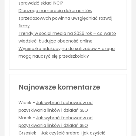
sprawdzić skład INCI?
Dlaczego numeracja dokumentów
sprzedażowych powinna uwzględniać rozwój
firmy
Trendy w social media na 2026 rok – co warto
wiedzieć, budując obecność online
Wycieczka edukacyjna do sali zabaw – czego
mogą nauczyć się przedszkolaki?
Najnowsze komentarze
Wicek
-
Jak wybrać fachowców od
pozyskiwania linków i działań SEO
Marek
-
Jak wybrać fachowców od
pozyskiwania linków i działań SEO
Grzesiek
-
Jak czyścić srebro i jak czyścić