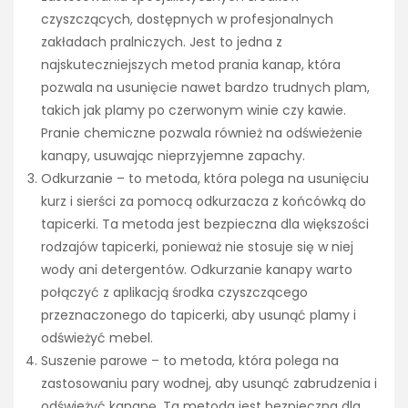
czyszczących, dostępnych w profesjonalnych
zakładach pralniczych. Jest to jedna z
najskuteczniejszych metod prania kanap, która
pozwala na usunięcie nawet bardzo trudnych plam,
takich jak plamy po czerwonym winie czy kawie.
Pranie chemiczne pozwala również na odświeżenie
kanapy, usuwając nieprzyjemne zapachy.
Odkurzanie – to metoda, która polega na usunięciu
kurz i sierści za pomocą odkurzacza z końcówką do
tapicerki. Ta metoda jest bezpieczna dla większości
rodzajów tapicerki, ponieważ nie stosuje się w niej
wody ani detergentów. Odkurzanie kanapy warto
połączyć z aplikacją środka czyszczącego
przeznaczonego do tapicerki, aby usunąć plamy i
odświeżyć mebel.
Suszenie parowe – to metoda, która polega na
zastosowaniu pary wodnej, aby usunąć zabrudzenia i
odświeżyć kanapę. Ta metoda jest bezpieczna dla