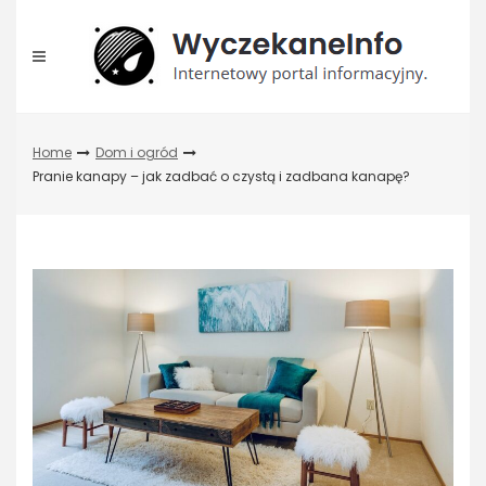
Skip
to
content
Home
Dom i ogród
Pranie kanapy – jak zadbać o czystą i zadbana kanapę?