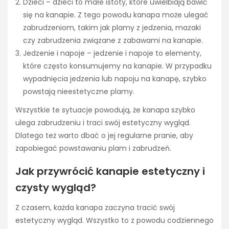
Dzieci – dzieci to małe istoty, które uwielbiają bawić
się na kanapie. Z tego powodu kanapa może ulegać
zabrudzeniom, takim jak plamy z jedzenia, mazaki
czy zabrudzenia związane z zabawami na kanapie.
Jedzenie i napoje – jedzenie i napoje to elementy,
które często konsumujemy na kanapie. W przypadku
wypadnięcia jedzenia lub napoju na kanapę, szybko
powstają nieestetyczne plamy.
Wszystkie te sytuacje powodują, że kanapa szybko
ulega zabrudzeniu i traci swój estetyczny wygląd.
Dlatego też warto dbać o jej regularne pranie, aby
zapobiegać powstawaniu plam i zabrudzeń.
Jak przywrócić kanapie estetyczny i
czysty wygląd?
Z czasem, każda kanapa zaczyna tracić swój
estetyczny wygląd. Wszystko to z powodu codziennego