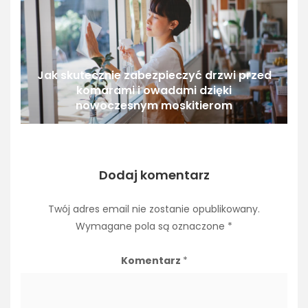
Jak skutecznie zabezpieczyć drzwi przed
komarami i owadami dzięki
nowoczesnym moskitierom
Dodaj komentarz
Twój adres email nie zostanie opublikowany.
Wymagane pola są oznaczone
*
Komentarz
*