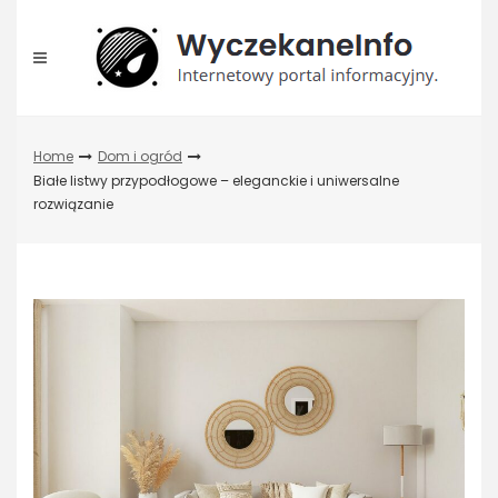
Skip
to
content
Home
Dom i ogród
Białe listwy przypodłogowe – eleganckie i uniwersalne
rozwiązanie