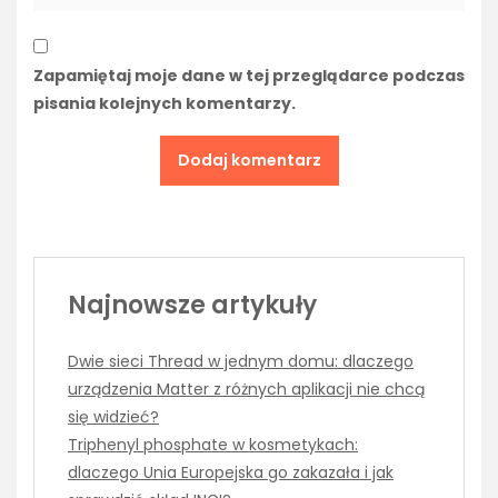
Zapamiętaj moje dane w tej przeglądarce podczas
pisania kolejnych komentarzy.
Najnowsze artykuły
Dwie sieci Thread w jednym domu: dlaczego
urządzenia Matter z różnych aplikacji nie chcą
się widzieć?
Triphenyl phosphate w kosmetykach:
dlaczego Unia Europejska go zakazała i jak