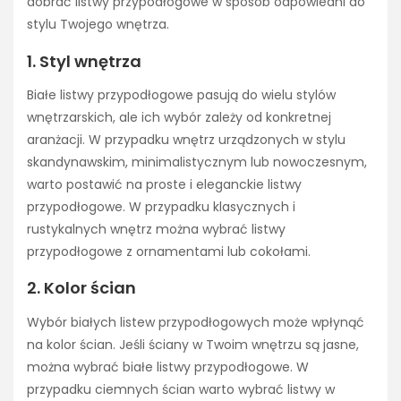
dobrać listwy przypodłogowe w sposób odpowiedni do
stylu Twojego wnętrza.
1. Styl wnętrza
Białe listwy przypodłogowe pasują do wielu stylów
wnętrzarskich, ale ich wybór zależy od konkretnej
aranżacji. W przypadku wnętrz urządzonych w stylu
skandynawskim, minimalistycznym lub nowoczesnym,
warto postawić na proste i eleganckie listwy
przypodłogowe. W przypadku klasycznych i
rustykalnych wnętrz można wybrać listwy
przypodłogowe z ornamentami lub cokołami.
2. Kolor ścian
Wybór białych listew przypodłogowych może wpłynąć
na kolor ścian. Jeśli ściany w Twoim wnętrzu są jasne,
można wybrać białe listwy przypodłogowe. W
przypadku ciemnych ścian warto wybrać listwy w