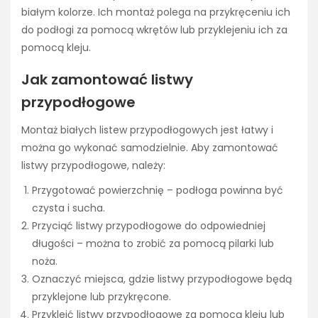
białym kolorze. Ich montaż polega na przykręceniu ich
do podłogi za pomocą wkrętów lub przyklejeniu ich za
pomocą kleju.
Jak zamontować listwy
przypodłogowe
Montaż białych listew przypodłogowych jest łatwy i
można go wykonać samodzielnie. Aby zamontować
listwy przypodłogowe, należy:
Przygotować powierzchnię – podłoga powinna być
czysta i sucha.
Przyciąć listwy przypodłogowe do odpowiedniej
długości – można to zrobić za pomocą pilarki lub
noża.
Oznaczyć miejsca, gdzie listwy przypodłogowe będą
przyklejone lub przykręcone.
Przykleić listwy przypodłogowe za pomocą kleju lub