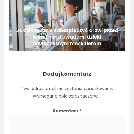
Jak skutecznie zabezpieczyć drzwi przed
komarami i owadami dzięki
nowoczesnym moskitierom
Dodaj komentarz
Twój adres email nie zostanie opublikowany.
Wymagane pola są oznaczone
*
Komentarz
*