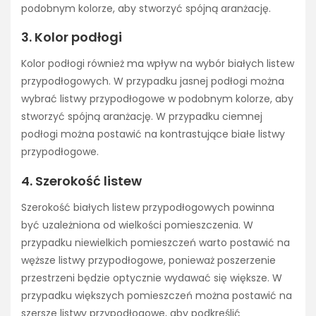
podobnym kolorze, aby stworzyć spójną aranżację.
3. Kolor podłogi
Kolor podłogi również ma wpływ na wybór białych listew
przypodłogowych. W przypadku jasnej podłogi można
wybrać listwy przypodłogowe w podobnym kolorze, aby
stworzyć spójną aranżację. W przypadku ciemnej
podłogi można postawić na kontrastujące białe listwy
przypodłogowe.
4. Szerokość listew
Szerokość białych listew przypodłogowych powinna
być uzależniona od wielkości pomieszczenia. W
przypadku niewielkich pomieszczeń warto postawić na
węższe listwy przypodłogowe, ponieważ poszerzenie
przestrzeni będzie optycznie wydawać się większe. W
przypadku większych pomieszczeń można postawić na
szersze listwy przypodłogowe, aby podkreślić