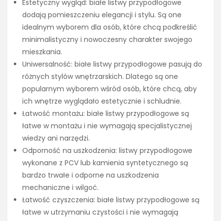
Estetyczny wygląd: białe listwy przypodłogowe
dodają pomieszczeniu elegancji i stylu. Są one
idealnym wyborem dla osób, które chcą podkreślić
minimalistyczny i nowoczesny charakter swojego
mieszkania.
Uniwersalność: białe listwy przypodłogowe pasują do
różnych stylów wnętrzarskich. Dlatego są one
popularnym wyborem wśród osób, które chcą, aby
ich wnętrze wyglądało estetycznie i schludnie.
Łatwość montażu: białe listwy przypodłogowe są
łatwe w montażu i nie wymagają specjalistycznej
wiedzy ani narzędzi.
Odporność na uszkodzenia: listwy przypodłogowe
wykonane z PCV lub kamienia syntetycznego są
bardzo trwałe i odporne na uszkodzenia
mechaniczne i wilgoć.
Łatwość czyszczenia: białe listwy przypodłogowe są
łatwe w utrzymaniu czystości i nie wymagają