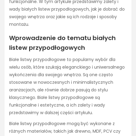
funkcjonalne. W tym artykule przedstawimy zalety i
wady białych listew przypodłogowych, jak je dobrać do
swojego wnętrza oraz jakie są ich rodzaje i sposoby
montażu.
Wprowadzenie do tematu białych
listew przypodłogowych
Białe listwy przypodłogowe to popularny wybór dla
wielu osób, które szukają eleganckiego i uniwersalnego
wykończenia dla swojego wnętrza. Są one często
stosowane w nowoczesnych i minimalistycznych
aranżacjach, ale równie dobrze pasują do stylu
klasycznego. Białe listwy przypodłogowe są
funkcjonalne i estetyczne, a ich zalety i wady
przedstawimy w dalszej części artykułu.
Białe listwy przypodłogowe mogą być wykonane z
różnych materiałów, takich jak drewno, MDF, PCV czy