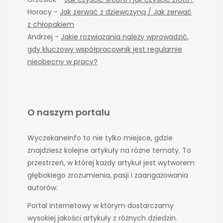
Horacy
-
Jak zerwać z dziewczyną / Jak zerwać
z chłopakiem
Andrzej
-
Jakie rozwiązania należy wprowadzić,
gdy kluczowy współpracownik jest regularnie
nieobecny w pracy?
O naszym portalu
WyczekaneInfo to nie tylko miejsce, gdzie
znajdziesz kolejne artykuły na różne tematy. To
przestrzeń, w której każdy artykuł jest wytworem
głębokiego zrozumienia, pasji i zaangażowania
autorów.
Portal internetowy w którym dostarczamy
wysokiej jakości artykuły z różnych dziedzin.