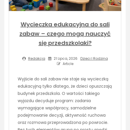
Wycieczka edukacyjna do sali
zabaw – czego mogą nauczyć
się przedszkolaki?
Redakcja
21 Lipca, 2026
Dzieci I Rodzina
Article
Wyjście do sali zabaw nie staje się wycieczką
edukacyjną tylko dlatego, że dzieci opuszczają
budynek przedszkola. O wartości takiego
wyjazdu decyduje program: zadania
wymagające współpracy, samodzielne
podejmowanie decyzji, aktywność ruchowa
oraz rozmowa przeprowadzona po powrocie.
Bez tych elementów grupa po prostu spędzi