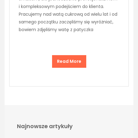
i kompleksowym podejściem do klienta.
Pracujemy nad watą cukrową od wielu lat i od
samego początku zaczęliśmy się wyróżniać,
bowiem zdjęliśmy watę z patyczka
Read More
Najnowsze artykuły