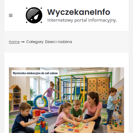
Skip
to
content
Home
Category: Dzieci i rodzina