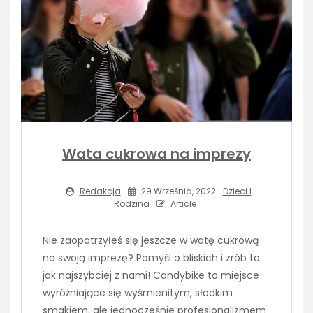
Wata cukrowa na imprezy
Redakcja
29 Września, 2022
Dzieci I
Rodzina
Article
Nie zaopatrzyłeś się jeszcze w watę cukrową
na swoją imprezę? Pomyśl o bliskich i zrób to
jak najszybciej z nami! Candybike to miejsce
wyróżniające się wyśmienitym, słodkim
smakiem, ale jednocześnie profesjonalizmem