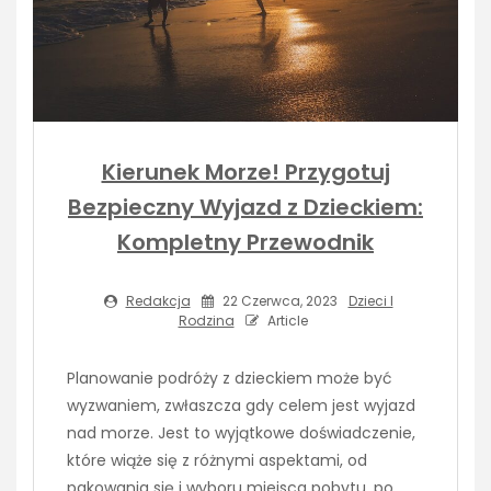
Kierunek Morze! Przygotuj
Bezpieczny Wyjazd z Dzieckiem:
Kompletny Przewodnik
Redakcja
22 Czerwca, 2023
Dzieci I
Rodzina
Article
Planowanie podróży z dzieckiem może być
wyzwaniem, zwłaszcza gdy celem jest wyjazd
nad morze. Jest to wyjątkowe doświadczenie,
które wiąże się z różnymi aspektami, od
pakowania się i wyboru miejsca pobytu, po