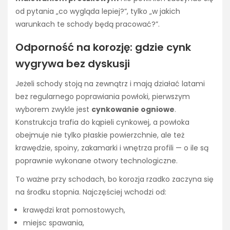
od pytania „co wygląda lepiej?”, tylko „w jakich
warunkach te schody będą pracować?”.
Odporność na korozję: gdzie cynk
wygrywa bez dyskusji
Jeżeli schody stoją na zewnątrz i mają działać latami
bez regularnego poprawiania powłoki, pierwszym
wyborem zwykle jest
cynkowanie ogniowe
.
Konstrukcja trafia do kąpieli cynkowej, a powłoka
obejmuje nie tylko płaskie powierzchnie, ale też
krawędzie, spoiny, zakamarki i wnętrza profili — o ile są
poprawnie wykonane otwory technologiczne.
To ważne przy schodach, bo korozja rzadko zaczyna się
na środku stopnia. Najczęściej wchodzi od:
krawędzi krat pomostowych,
miejsc spawania,