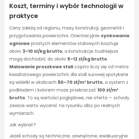
Koszt, terminy i wybór technologii w
praktyce
Ceny zależą od regionu, masy konstrukcji, geometrii i
przygotowania powierzchni. Orientacyjnie
cynkowanie
ogniowe
prostych elementów stalowych kosztuje
około
3–10 zł/kg brutto
, a konstrukcje trudniejsze
mogą dochodzić do około
5–12 zł/kg brutto
.
Malowanie proszkowe stali
często liczy się od metra
kwadratowego powierzchni; dla stali surowej spotykane
są widełki w okolicach
60–70 zł/m² brutto
, a system z
podkładem i kolorem może przekraczać
100 zł/m²
brutto
. To są wartości poglądowe, nie oferta — schody
zawsze warto wycenić na rysunku albo po realnych
wymiarach.
Jak wybrać?
Jeżeli schody są techniczne, zewnętrzne, ewakuacyjne