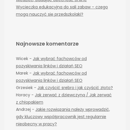
Wycieczka edukacyjna do sali zabaw – czego
mogą nauczyć się przedszkolaki?
Najnowsze komentarze
Wicek
-
Jak wybrać fachowców od
pozyskiwania linków i działań SEO
Marek
-
Jak wybrać fachowców od
pozyskiwania linków i działań SEO
Grzesiek
-
Jak czyścić srebro i jak czyścić złoto?
Horacy
-
Jak zerwać z dziewczyną / Jak zerwać
z chłopakiem
Andrzej
-
Jakie rozwiązania należy wprowadzić,
gdy kluczowy współpracownik jest regularnie
nieobecny w pracy?