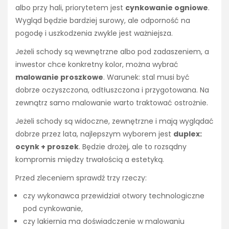
albo przy hali, priorytetem jest
cynkowanie ogniowe
.
Wygląd będzie bardziej surowy, ale odporność na
pogodę i uszkodzenia zwykle jest ważniejsza.
Jeżeli schody są wewnętrzne albo pod zadaszeniem, a
inwestor chce konkretny kolor, można wybrać
malowanie proszkowe
. Warunek: stal musi być
dobrze oczyszczona, odtłuszczona i przygotowana. Na
zewnątrz samo malowanie warto traktować ostrożnie.
Jeżeli schody są widoczne, zewnętrzne i mają wyglądać
dobrze przez lata, najlepszym wyborem jest
duplex:
ocynk + proszek
. Będzie drożej, ale to rozsądny
kompromis między trwałością a estetyką.
Przed zleceniem sprawdź trzy rzeczy:
czy wykonawca przewidział otwory technologiczne
pod cynkowanie,
czy lakiernia ma doświadczenie w malowaniu