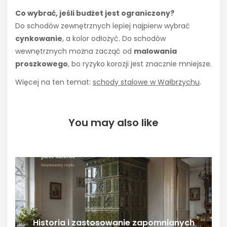
Co wybrać, jeśli budżet jest ograniczony?
Do schodów zewnętrznych lepiej najpierw wybrać
cynkowanie
, a kolor odłożyć. Do schodów
wewnętrznych można zacząć od
malowania
proszkowego
, bo ryzyko korozji jest znacznie mniejsze.
Więcej na ten temat:
schody stalowe w Wałbrzychu
.
You may also like
Historia i zastosowanie zapomnianych