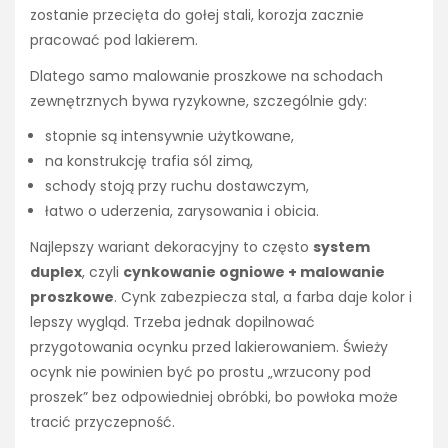
zostanie przecięta do gołej stali, korozja zacznie
pracować pod lakierem.
Dlatego samo malowanie proszkowe na schodach
zewnętrznych bywa ryzykowne, szczególnie gdy:
stopnie są intensywnie użytkowane,
na konstrukcję trafia sól zimą,
schody stoją przy ruchu dostawczym,
łatwo o uderzenia, zarysowania i obicia.
Najlepszy wariant dekoracyjny to często
system
duplex
, czyli
cynkowanie ogniowe + malowanie
proszkowe
. Cynk zabezpiecza stal, a farba daje kolor i
lepszy wygląd. Trzeba jednak dopilnować
przygotowania ocynku przed lakierowaniem. Świeży
ocynk nie powinien być po prostu „wrzucony pod
proszek” bez odpowiedniej obróbki, bo powłoka może
tracić przyczepność.