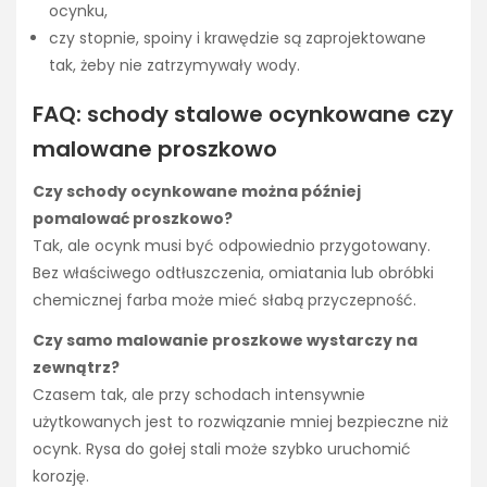
ocynku,
czy stopnie, spoiny i krawędzie są zaprojektowane
tak, żeby nie zatrzymywały wody.
FAQ: schody stalowe ocynkowane czy
malowane proszkowo
Czy schody ocynkowane można później
pomalować proszkowo?
Tak, ale ocynk musi być odpowiednio przygotowany.
Bez właściwego odtłuszczenia, omiatania lub obróbki
chemicznej farba może mieć słabą przyczepność.
Czy samo malowanie proszkowe wystarczy na
zewnątrz?
Czasem tak, ale przy schodach intensywnie
użytkowanych jest to rozwiązanie mniej bezpieczne niż
ocynk. Rysa do gołej stali może szybko uruchomić
korozję.