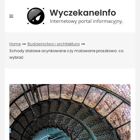
Skip
to
content
Home
Budownictwo i architektura
Schody stalowe ocynkowane czy malowane proszkowo: co
wybrać