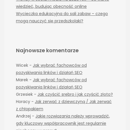
wiedzieć, budując obecność online
Wycieczka edukacyjna do sali zabaw – czego
mogą nauczyć się przedszkolaki?
Najnowsze komentarze
Wicek
-
Jak wybrać fachowców od
pozyskiwania linków i działań SEO
Marek
-
Jak wybrać fachowców od
pozyskiwania linków i działań SEO
Grzesiek
-
Jak czyścić srebro i jak czyścić złoto?
Horacy
-
Jak zerwać z dziewczyną / Jak zerwać
z chłopakiem
Andrzej
-
Jakie rozwiązania należy wprowadzić,
gdy kluczowy współpracownik jest regularnie