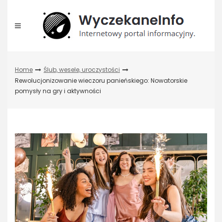
Skip
to
content
Home
Ślub, wesele, uroczystości
Rewolucjonizowanie wieczoru panieńskiego: Nowatorskie
pomysły na gry i aktywności