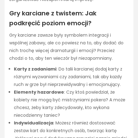
Gry karciane z twistem: Jak
podkręcić poziom emocji?
Gry karciane zawsze były symbolem integracji i
wspólnej zabawy, ale co powiesz na to, aby dodać do
nich trochę więcej dramaturgii i emocji? Przecież
chodzi o to, aby ten wieczór był niezapomniany.
Karty z zadaniami
: Do talii karcianej dodaj karty z
różnymi wyzwaniami czy zadaniami, tak aby każdy
ruch w grze był nieprzewidywalny i emocjonujący.
Elementy hazardowe
: Czy ktoś powiedział, że
kobiety nie mogą być mistrzyniami pokera? A może
chcesz, żeby karty zdecydowały, kto wykona
niecodzienny taniec?
Indywidualizacja
: Możesz również dostosować
zestaw kart do konkretnych osób, tworząc kartę