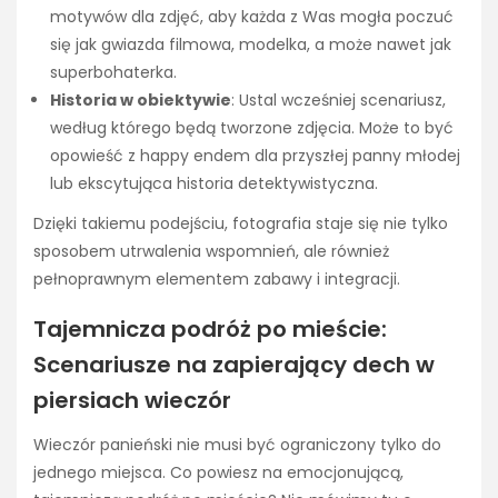
motywów dla zdjęć, aby każda z Was mogła poczuć
się jak gwiazda filmowa, modelka, a może nawet jak
superbohaterka.
Historia w obiektywie
: Ustal wcześniej scenariusz,
według którego będą tworzone zdjęcia. Może to być
opowieść z happy endem dla przyszłej panny młodej
lub ekscytująca historia detektywistyczna.
Dzięki takiemu podejściu, fotografia staje się nie tylko
sposobem utrwalenia wspomnień, ale również
pełnoprawnym elementem zabawy i integracji.
Tajemnicza podróż po mieście:
Scenariusze na zapierający dech w
piersiach wieczór
Wieczór panieński nie musi być ograniczony tylko do
jednego miejsca. Co powiesz na emocjonującą,