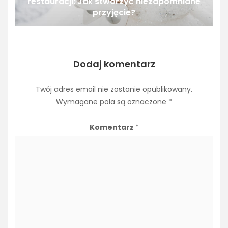
restauracji: Jak stworzyć niezapomniane
przyjęcie?
Dodaj komentarz
Twój adres email nie zostanie opublikowany.
Wymagane pola są oznaczone
*
Komentarz
*