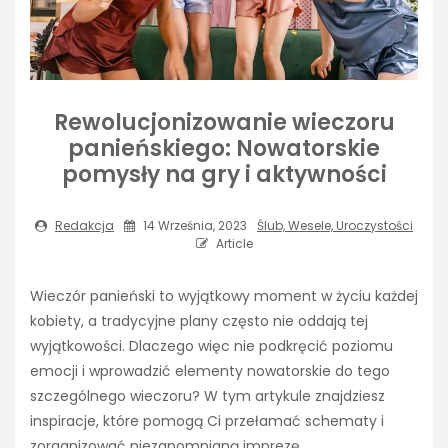
Rewolucjonizowanie wieczoru
panieńskiego: Nowatorskie
pomysły na gry i aktywności
Redakcja
14 Września, 2023
Ślub, Wesele, Uroczystości
Article
Wieczór panieński to wyjątkowy moment w życiu każdej
kobiety, a tradycyjne plany często nie oddają tej
wyjątkowości. Dlaczego więc nie podkręcić poziomu
emocji i wprowadzić elementy nowatorskie do tego
szczególnego wieczoru? W tym artykule znajdziesz
inspiracje, które pomogą Ci przełamać schematy i
zorganizować niezapomnianą imprezę.