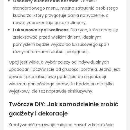
Osobisty kucharz lub barman
: Zamiast
standardowego menu, można zatrudnić osobistego
kucharza, który przygotuje dania na życzenie, a
nawet zaprezentuje pokaz kulinarny.
Luksusowe spa i wellness
: Dla tych, które chcą się
zrelaksować przed wielkim dniem, idealnym
pomysłem będzie wyjazd do luksusowego spa z
różnymi formami relaksu i pielęgnacji.
Opcji jest wiele, a wybór zależy od indywidualnych
upodobań i oczywiście od grubości portfela. Jedno jest
pewne: takie luksusowe podejście do organizacji
wieczoru panieńskiego sprawi, że będzie on nie tylko
wyjątkowy, ale też naprawdę ekskluzywny.
Twórcze DIY: Jak samodzielnie zrobić
gadżety i dekoracje
Kreatywność ma swoje miejsce nawet w kontekście