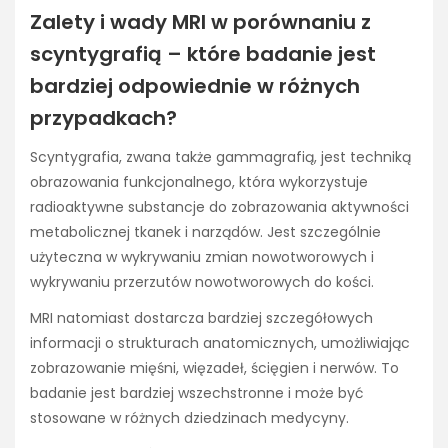
Zalety i wady MRI w porównaniu z
scyntygrafią – które badanie jest
bardziej odpowiednie w różnych
przypadkach?
Scyntygrafia, zwana także gammagrafią, jest techniką
obrazowania funkcjonalnego, która wykorzystuje
radioaktywne substancje do zobrazowania aktywności
metabolicznej tkanek i narządów. Jest szczególnie
użyteczna w wykrywaniu zmian nowotworowych i
wykrywaniu przerzutów nowotworowych do kości.
MRI natomiast dostarcza bardziej szczegółowych
informacji o strukturach anatomicznych, umożliwiając
zobrazowanie mięśni, więzadeł, ścięgien i nerwów. To
badanie jest bardziej wszechstronne i może być
stosowane w różnych dziedzinach medycyny.