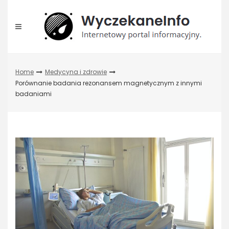
Skip
to
content
Home
Medycyna i zdrowie
Porównanie badania rezonansem magnetycznym z innymi
badaniami