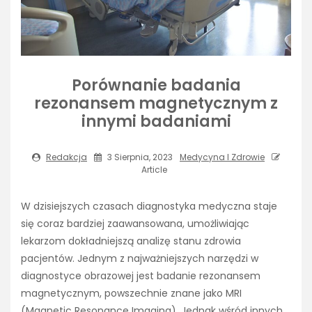
Porównanie badania
rezonansem magnetycznym z
innymi badaniami
Redakcja
3 Sierpnia, 2023
Medycyna I Zdrowie
Article
W dzisiejszych czasach diagnostyka medyczna staje
się coraz bardziej zaawansowana, umożliwiając
lekarzom dokładniejszą analizę stanu zdrowia
pacjentów. Jednym z najważniejszych narzędzi w
diagnostyce obrazowej jest badanie rezonansem
magnetycznym, powszechnie znane jako MRI
(Magnetic Resonance Imaging). Jednak wśród innych