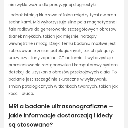
niezwykle ważne dla precyzyjnej diagnostyki.
Jednak istnieją kluczowe różnice między tymi dwiema
technikami. MRI wykorzystuje silne pola magnetyczne i
fale radiowe do generowania szczegółowych obrazów
tkanek miękkich, takich jak mięśnie, narządy
wewnętrzne i mózg. Dzięki temu badaniu możliwe jest
zobrazowanie zmian patologicznych, takich jak guzy,
urazy czy stany zapalne. CT natomiast wykorzystuje
promieniowanie rentgenowskie i komputerowy system
detekcji do uzyskania obrazów przekrojowych ciała. To
badanie jest szczególnie skuteczne w wykrywaniu
zmian patologicznych w tkankach twardych, takich jak
kości i płuca.
MRI a badanie ultrasonograficzne –
jakie informacje dostarczają i kiedy
są stosowane?