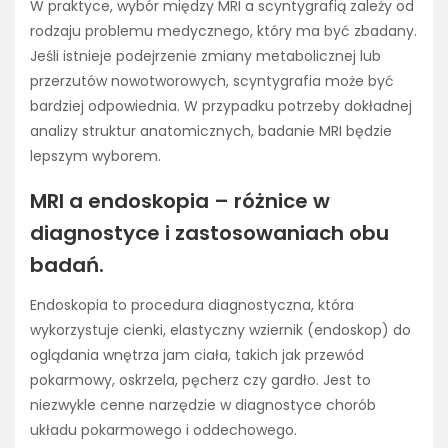
W praktyce, wybór między MRI a scyntygrafią zależy od
rodzaju problemu medycznego, który ma być zbadany.
Jeśli istnieje podejrzenie zmiany metabolicznej lub
przerzutów nowotworowych, scyntygrafia może być
bardziej odpowiednia. W przypadku potrzeby dokładnej
analizy struktur anatomicznych, badanie MRI będzie
lepszym wyborem.
MRI a endoskopia – różnice w
diagnostyce i zastosowaniach obu
badań.
Endoskopia to procedura diagnostyczna, która
wykorzystuje cienki, elastyczny wziernik (endoskop) do
oglądania wnętrza jam ciała, takich jak przewód
pokarmowy, oskrzela, pęcherz czy gardło. Jest to
niezwykle cenne narzędzie w diagnostyce chorób
układu pokarmowego i oddechowego.