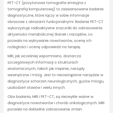
PET-CT (pozytonowa tomografia emisyjna z
tomografią komputerową) to zaawansowane badanie
diagnostyczne, które łączy w sobie informacje
obrazowe z obrazami funkcjonalnymi. Badanie PET-CT
wykorzystuje radioaktywne znaczniki do zobrazowania
aktywności metabolicznej tkanek i narządów, co
pozwala na wykrywanie nowotworów, ocenę ich
rozległości i ocenę odpowiedzi na terapię.
MRI, jak wcześniej wspomniano, dostarcza
szczegółowych informacji o strukturach
anatomicznych, takich jak mięśnie, narządy
wewnętrzne i mózg. Jest to niezastąpione narzędzie w
diagnostyce schorzeń neurologicznych, guzów mózgu,
uszkodzeń stawów i wielu innych.
Oba badania, MRI i PET-CT, są niezwykle ważne w
diagnostyce nowotworów i chorób onkologicznych. MRI
pozwala na dokładne zobrazowanie zmian