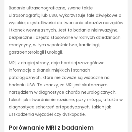
Badanie ultrasonograficzne, zwane także
ultrasonografią lub USG, wykorzystuje fale dźwiękowe o
wysokiej częstotliwości do tworzenia obrazów narządów
i tkanek wewnętrznych. Jest to badanie nieinwazyjne,
bezpieczne i często stosowane w różnych dziedzinach
medycyny, w tym w położnictwie, kardiologii,
gastroenterologii i urologii.
MRI, z drugiej strony, daje bardziej szczegółowe
informacje o tkanek miękkich i stanach
patologicznych, które nie zawsze są widoczne na
badaniu USG. To znaczy, że MRI jest skutecznym
narzędziem w diagnostyce chorób neurologicznych,
takich jak stwardnienie rozsiane, guzy mózgu, a także w
diagnostyce schorzeń ortopedycznych, takich jak
uszkodzenia więzadeł czy dyskopatie.
Porównanie MRI z badaniem