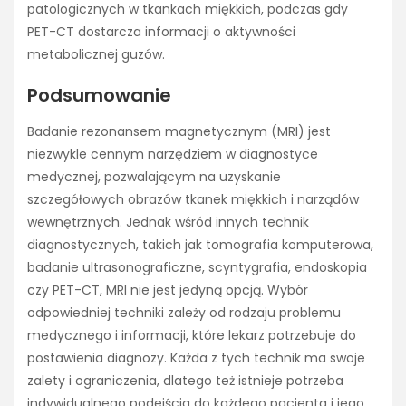
patologicznych w tkankach miękkich, podczas gdy
PET-CT dostarcza informacji o aktywności
metabolicznej guzów.
Podsumowanie
Badanie rezonansem magnetycznym (MRI) jest
niezwykle cennym narzędziem w diagnostyce
medycznej, pozwalającym na uzyskanie
szczegółowych obrazów tkanek miękkich i narządów
wewnętrznych. Jednak wśród innych technik
diagnostycznych, takich jak tomografia komputerowa,
badanie ultrasonograficzne, scyntygrafia, endoskopia
czy PET-CT, MRI nie jest jedyną opcją. Wybór
odpowiedniej techniki zależy od rodzaju problemu
medycznego i informacji, które lekarz potrzebuje do
postawienia diagnozy. Każda z tych technik ma swoje
zalety i ograniczenia, dlatego też istnieje potrzeba
indywidualnego podejścia do każdego pacjenta i jego