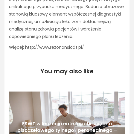
unikalnego przypadku medycznego. Badania obrazowe
stanowią kluczowy element współczesnej diagnostyki
medycznej, umożliwiając lekarzom dokładniejszą
analizę stanu zdrowia pacjentów i wdrożenie
odpowiedniego planu leczenia.
Więcej:
http://www.rezonanslodz.pl/
You may also like
ESWT w leczeniu entezopatii ścięgna
piszczelowego tylnego i peronealnego –