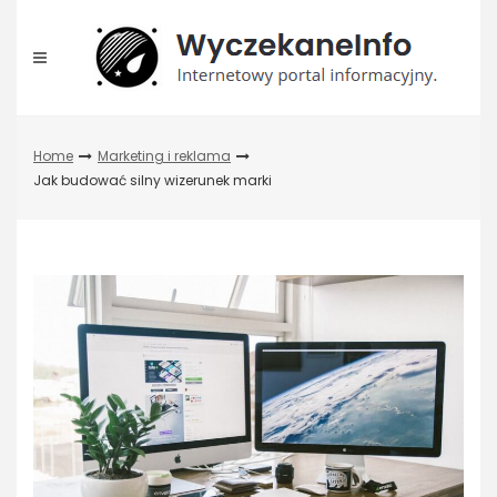
Skip
to
content
Home
Marketing i reklama
Jak budować silny wizerunek marki