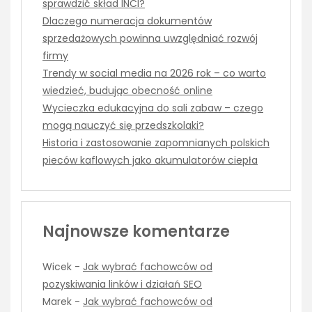
sprawdzić skład INCI?
Dlaczego numeracja dokumentów
sprzedażowych powinna uwzględniać rozwój
firmy
Trendy w social media na 2026 rok – co warto
wiedzieć, budując obecność online
Wycieczka edukacyjna do sali zabaw – czego
mogą nauczyć się przedszkolaki?
Historia i zastosowanie zapomnianych polskich
pieców kaflowych jako akumulatorów ciepła
Najnowsze komentarze
Wicek
-
Jak wybrać fachowców od
pozyskiwania linków i działań SEO
Marek
-
Jak wybrać fachowców od