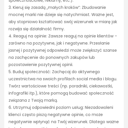
społecznościowe, reklamy, etc.).
3. Kieruj się zasadą „małych kroków”: Zbudowanie
mocnej marki nie dzieje się natychmiast. Ważne jest,
aby stopniowo kształtować swój wizerunek w miarę jak
rozwija się działalność firmy.
4. Reaguj na opinie: Zawsze reaguj na opinie klientów –
zarówno na pozytywne, jak i negatywne. Przesłanie
jasnej i pozytywnej odpowiedzi może zwiększyć szanse
na zachęcenie do ponownych zakupów lub
pozostawienie pozytywnej opinii.
5. Buduj społeczność: Zachęcaj do aktywnego
uczestnictwa na swoich profilach social media i blogu.
Twórz wartościowe treści (np. poradniki, ciekawostki,
infografiki itp.), które pomogą budować społeczność
związana z Twoją marką.
6. Utrzymuj odpowiedni poziom usług: Niezadowoleni
klienci często piszą negatywne opinie, co może
negatywnie wpłynąć na Twój wizerunek. Dlatego ważne