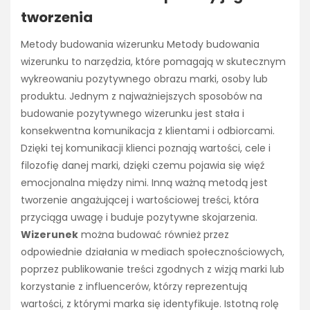
tworzenia
Metody budowania wizerunku Metody budowania
wizerunku to narzędzia, które pomagają w skutecznym
wykreowaniu pozytywnego obrazu marki, osoby lub
produktu. Jednym z najważniejszych sposobów na
budowanie pozytywnego wizerunku jest stała i
konsekwentna komunikacja z klientami i odbiorcami.
Dzięki tej komunikacji klienci poznają wartości, cele i
filozofię danej marki, dzięki czemu pojawia się więź
emocjonalna między nimi. Inną ważną metodą jest
tworzenie angażującej i wartościowej treści, która
przyciąga uwagę i buduje pozytywne skojarzenia.
Wizerunek
można budować również przez
odpowiednie działania w mediach społecznościowych,
poprzez publikowanie treści zgodnych z wizją marki lub
korzystanie z influencerów, którzy reprezentują
wartości, z którymi marka się identyfikuje. Istotną rolę