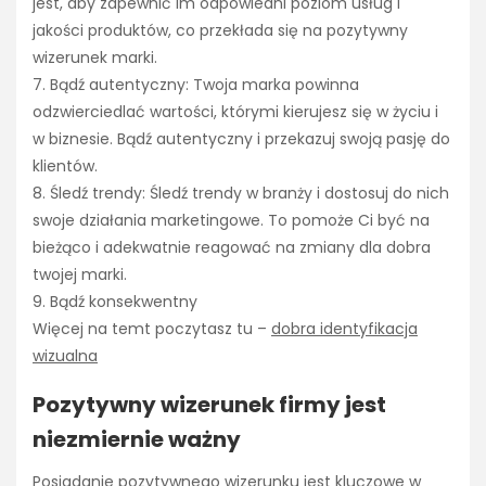
jest, aby zapewnić im odpowiedni poziom usług i
jakości produktów, co przekłada się na pozytywny
wizerunek marki.
7. Bądź autentyczny: Twoja marka powinna
odzwierciedlać wartości, którymi kierujesz się w życiu i
w biznesie. Bądź autentyczny i przekazuj swoją pasję do
klientów.
8. Śledź trendy: Śledź trendy w branży i dostosuj do nich
swoje działania marketingowe. To pomoże Ci być na
bieżąco i adekwatnie reagować na zmiany dla dobra
twojej marki.
9. Bądź konsekwentny
Więcej na temt poczytasz tu –
dobra identyfikacja
wizualna
Pozytywny wizerunek firmy jest
niezmiernie ważny
Posiadanie pozytywnego wizerunku jest kluczowe w