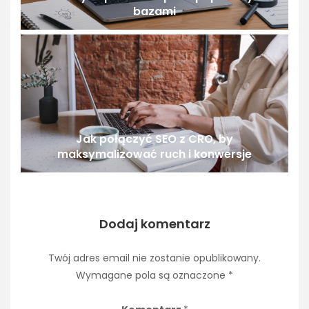
bazami
Jak połączyć SEO z CRO, by
maksymalizować ruch i konwersje
Dodaj komentarz
Twój adres email nie zostanie opublikowany.
Wymagane pola są oznaczone
*