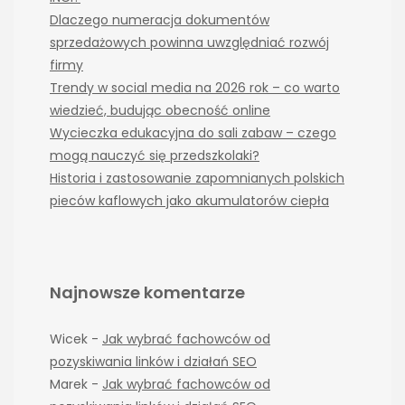
Dlaczego numeracja dokumentów
sprzedażowych powinna uwzględniać rozwój
firmy
Trendy w social media na 2026 rok – co warto
wiedzieć, budując obecność online
Wycieczka edukacyjna do sali zabaw – czego
mogą nauczyć się przedszkolaki?
Historia i zastosowanie zapomnianych polskich
pieców kaflowych jako akumulatorów ciepła
Najnowsze komentarze
Wicek
-
Jak wybrać fachowców od
pozyskiwania linków i działań SEO
Marek
-
Jak wybrać fachowców od