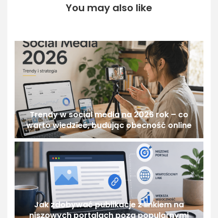
You may also like
Trendy w social media na 2026 rok – co
warto wiedzieć, budując obecność online
Jak zdobywać publikacje z linkiem na
niszowych portalach poza popularnymi