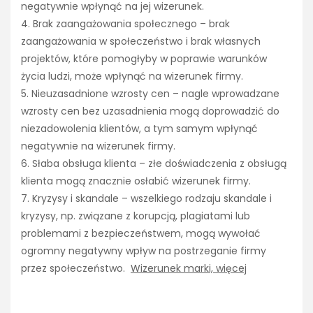
negatywnie wpłynąć na jej wizerunek.
4. Brak zaangażowania społecznego – brak
zaangażowania w społeczeństwo i brak własnych
projektów, które pomogłyby w poprawie warunków
życia ludzi, może wpłynąć na wizerunek firmy.
5. Nieuzasadnione wzrosty cen – nagle wprowadzane
wzrosty cen bez uzasadnienia mogą doprowadzić do
niezadowolenia klientów, a tym samym wpłynąć
negatywnie na wizerunek firmy.
6. Słaba obsługa klienta – złe doświadczenia z obsługą
klienta mogą znacznie osłabić wizerunek firmy.
7. Kryzysy i skandale – wszelkiego rodzaju skandale i
kryzysy, np. związane z korupcją, plagiatami lub
problemami z bezpieczeństwem, mogą wywołać
ogromny negatywny wpływ na postrzeganie firmy
przez społeczeństwo.
Wizerunek marki, więcej