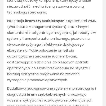
stanowią kluczowy komponent, który łączy w sobie
niezawodność mechaniczną z zaawansowaną
technologią sterowania.
Integracja
bram szybkobieżnych
z systemami WMS
(Warehouse Management System) oraz z innymi
elementami inteligentnego magazynu, jak roboty czy
systemy transportu autonomicznego, pozwala na
stworzenie spójnego i efektywnie działającego
ekosystemu. Takie połączenie umożliwia
automatyczne sterowanie ruchem
bram
,
dostosowując ich działanie do bieżących potrzeb
operacyjnych, co z kolei przekłada się na szybsze i
bardziej elastyczne reagowanie na zmienne
wymagania procesów logistycznych.
Dodatkowo, zaawansowane systemy monitorowania i
diagnostyki
bram szybkobieżnych
umożliwiają
wczesne wykrywanie i rozwiązywanie potencjalnych