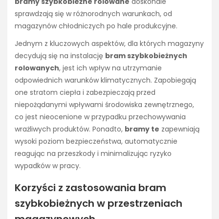
bramy szybkobieżne rolowane
doskonale
sprawdzają się w różnorodnych warunkach, od
magazynów chłodniczych po hale produkcyjne.
Jednym z kluczowych aspektów, dla których magazyny
decydują się na instalację
bram szybkobieżnych
rolowanych
, jest ich wpływ na utrzymanie
odpowiednich warunków klimatycznych. Zapobiegają
one stratom ciepła i zabezpieczają przed
niepożądanymi wpływami środowiska zewnętrznego,
co jest nieocenione w przypadku przechowywania
wrażliwych produktów. Ponadto,
bramy te
zapewniają
wysoki poziom bezpieczeństwa, automatycznie
reagując na przeszkody i minimalizując ryzyko
wypadków w pracy.
Korzyści z zastosowania bram
szybkobieżnych w przestrzeniach