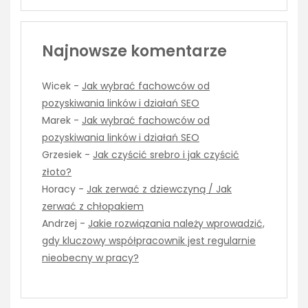
Najnowsze komentarze
Wicek
-
Jak wybrać fachowców od
pozyskiwania linków i działań SEO
Marek
-
Jak wybrać fachowców od
pozyskiwania linków i działań SEO
Grzesiek
-
Jak czyścić srebro i jak czyścić
złoto?
Horacy
-
Jak zerwać z dziewczyną / Jak
zerwać z chłopakiem
Andrzej
-
Jakie rozwiązania należy wprowadzić,
gdy kluczowy współpracownik jest regularnie
nieobecny w pracy?