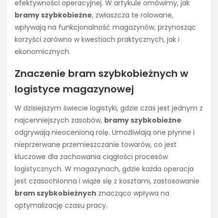
efektywności operacyjnej. W artykule omówimy, jak
bramy szybkobieżne
, zwłaszcza te rolowane,
wpływają na funkcjonalność magazynów, przynosząc
korzyści zarówno w kwestiach praktycznych, jak i
ekonomicznych.
Znaczenie bram szybkobieżnych w
logistyce magazynowej
W dzisiejszym świecie logistyki, gdzie czas jest jednym z
najcenniejszych zasobów,
bramy szybkobieżne
odgrywają nieocenioną rolę. Umożliwiają one płynne i
nieprzerwane przemieszczanie towarów, co jest
kluczowe dla zachowania ciągłości procesów
logistycznych. W magazynach, gdzie każda operacja
jest czasochłonna i wiąże się z kosztami, zastosowanie
bram szybkobieżnych
znacząco wpływa na
optymalizację czasu pracy.