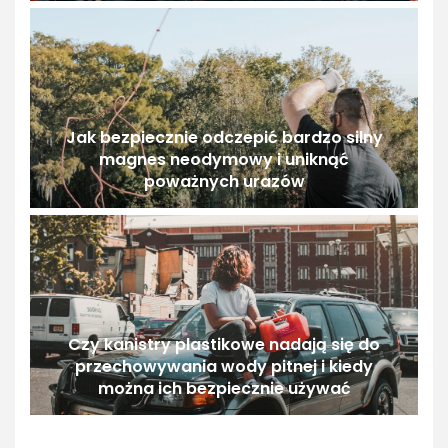
Jak bezpiecznie odczepić bardzo silny
magnes neodymowy i uniknąć
poważnych urazów
Czy kanistry plastikowe nadają się do
przechowywania wody pitnej i kiedy
można ich bezpiecznie używać