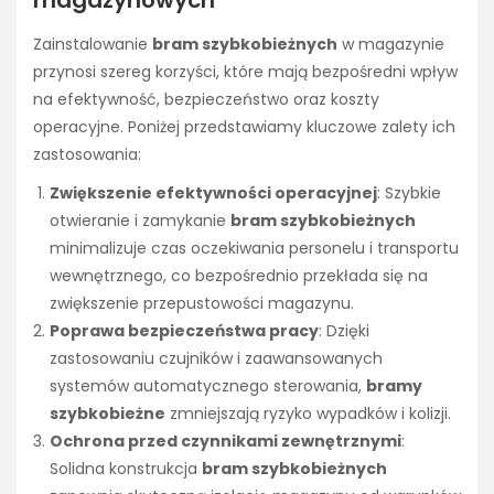
magazynowych
Zainstalowanie
bram szybkobieżnych
w magazynie
przynosi szereg korzyści, które mają bezpośredni wpływ
na efektywność, bezpieczeństwo oraz koszty
operacyjne. Poniżej przedstawiamy kluczowe zalety ich
zastosowania:
Zwiększenie efektywności operacyjnej
: Szybkie
otwieranie i zamykanie
bram szybkobieżnych
minimalizuje czas oczekiwania personelu i transportu
wewnętrznego, co bezpośrednio przekłada się na
zwiększenie przepustowości magazynu.
Poprawa bezpieczeństwa pracy
: Dzięki
zastosowaniu czujników i zaawansowanych
systemów automatycznego sterowania,
bramy
szybkobieżne
zmniejszają ryzyko wypadków i kolizji.
Ochrona przed czynnikami zewnętrznymi
:
Solidna konstrukcja
bram szybkobieżnych