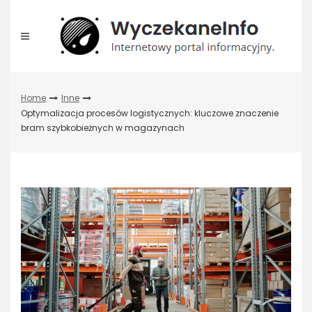
Skip
to
content
Home
Inne
Optymalizacja procesów logistycznych: kluczowe znaczenie
bram szybkobieżnych w magazynach