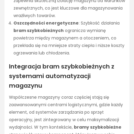
zapewnia skuteczną izolację magazynu od warunków
zewnętrznych, co jest kluczowe dla magazynowania
wrażliwych towarów.
Oszczędności energetyczne
: Szybkość działania
bram szybkobieżnych
ogranicza wymianę
powietrza między magazynem a otoczeniem, co
przekłada się na mniejsze straty ciepła i niższe koszty
ogrzewania lub chłodzenia.
Integracja bram szybkobieżnych z
systemami automatyzacji
magazynu
Współczesne magazyny coraz częściej stają się
zaawansowanymi centrami logistycznymi, gdzie każdy
element, od systemów zarządzania po sprzęt
operacyjny, jest zintegrowany w celu maksymalizacji
wydajności. W tym kontekście,
bramy szybkobieżne