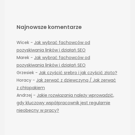
Najnowsze komentarze
Wicek
-
Jak wybrać fachowców od
pozyskiwania linków i działań SEO
Marek
-
Jak wybrać fachowców od
pozyskiwania linków i działań SEO
Grzesiek
-
Jak czyścić srebro i jak czyścić złoto?
Horacy
-
Jak zerwać z dziewczyną / Jak zerwać
z chłopakiem
Andrzej
-
Jakie rozwiązania należy wprowadzić,
gdy kluczowy współpracownik jest regularnie
nieobecny w pracy?