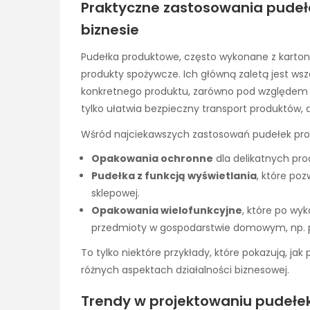
Praktyczne zastosowania pude
biznesie
Pudełka produktowe, często wykonane z kartonu
produkty spożywcze. Ich główną zaletą jest 
konkretnego produktu, zarówno pod względem roz
tylko ułatwia bezpieczny transport produktów, 
Wśród najciekawszych zastosowań pudełek pr
Opakowania ochronne
dla delikatnych prod
Pudełka z funkcją wyświetlania
, które po
sklepowej.
Opakowania wielofunkcyjne
, które po wy
przedmioty w gospodarstwie domowym, np. po
To tylko niektóre przykłady, które pokazują, 
różnych aspektach działalności biznesowej.
Trendy w projektowaniu pudełe