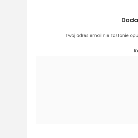
Doda
Twój adres email nie zostanie op
K