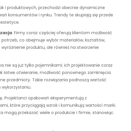
jak i produktowych, przechodzi obecnie dynamiczne
ań konsumentów i rynku. Trendy te skupiają się przede
 estetyce.
izacja
. Firmy coraz częściej oferują klientom możliwość
potrzeb, co obejmuje wybór materiałów, kształtów,
 wyróżnienie produktu, ale również na stworzenie
ka nie są już tylko pojemnikami; ich projektowanie coraz
jak łatwe otwieranie, możliwość ponownego zamknięcia
ne przedmioty. Takie rozwiązania podnoszą wartość
 wykorzystaniu.
ę. Projektanci opakowań eksperymentują z
i, które przyciągają wzrok i komunikują wartości marki.
łka mogą przekazać wiele o produkcie i firmie, stanowiąc