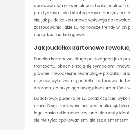
opakowań. Ich uniwersalność, funkcjonalność or
praktycznym, ale i strategicznym narzędziem d
się, jak pudełka kartonowe wpływają na rewolu
zastosowania, jakie są najnowsze trendy w ich 
narzędzie marketingowe.
Jak pudełka kartonowe rewoluc
Pudełka kartonowe, długo postrzegane jako pro
transportu, obecnie stają się symbolem innow
głównie nowoczesne technologie produkcji oraz
częściej wykorzystują pudełka kartonowe do tw
wzorach, co przyciąga uwagę konsumentów i wy
Dodatkowo, pudełka te są coraz częściej wyko
marki. Dzięki możliwościom personalizacji, tak
logo, hasła reklamowe czy inne elementy identyf
się nie tylko opakowaniem, ale też elementem 