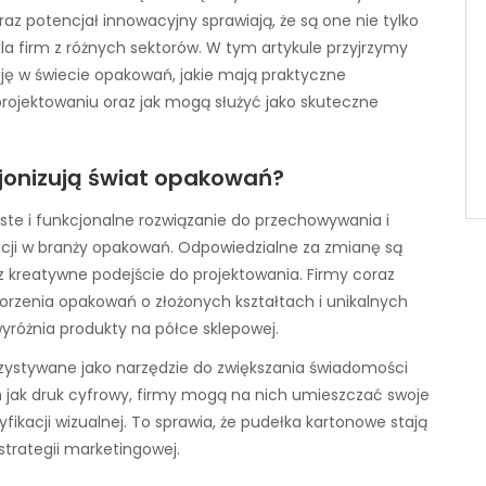
az potencjał innowacyjny sprawiają, że są one nie tylko
la firm z różnych sektorów. W tym artykule przyjrzymy
cję w świecie opakowań, jakie mają praktyczne
projektowaniu oraz jak mogą służyć jako skuteczne
jonizują świat opakowań?
ste i funkcjonalne rozwiązanie do przechowywania i
acji w branży opakowań. Odpowiedzialne za zmianę są
 kreatywne podejście do projektowania. Firmy coraz
orzenia opakowań o złożonych kształtach i unikalnych
różnia produkty na półce sklepowej.
rzystywane jako narzędzie do zwiększania świadomości
im jak druk cyfrowy, firmy mogą na nich umieszczać swoje
ikacji wizualnej. To sprawia, że pudełka kartonowe stają
strategii marketingowej.