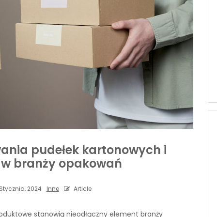
ania pudełek kartonowych i
 w branży opakowań
Stycznia, 2024
Inne
Article
produktowe stanowią nieodłączny element branży