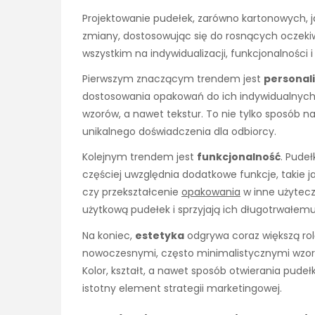
Projektowanie pudełek, zarówno kartonowych, 
zmiany, dostosowując się do rosnących oczekiw
wszystkim na indywidualizacji, funkcjonalności i
Pierwszym znaczącym trendem jest
personal
dostosowania opakowań do ich indywidualnych 
wzorów, a nawet tekstur. To nie tylko sposób na
unikalnego doświadczenia dla odbiorcy.
Kolejnym trendem jest
funkcjonalność
. Pudeł
częściej uwzględnia dodatkowe funkcje, takie 
czy przekształcenie
opakowania
w inne użytecz
użytkową pudełek i sprzyjają ich długotrwałemu
Na koniec,
estetyka
odgrywa coraz większą rol
nowoczesnymi, często minimalistycznymi wzoram
Kolor, kształt, a nawet sposób otwierania pude
istotny element strategii marketingowej.