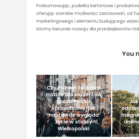
Podsumowując, pudełka kartonowe i produktow
oferując szerokie możliwości zastosowań, od fun
marketingowego i elementu budującego wizerun
istotny kierunek rozwoju dla przedsiębiorstw ró
You m
Czy Poznań to dobre
miasto dla studentów
spoza Polski?
Jak
Sprawdzamy, jak
odczep
naprawdę wygląda
magne
życie w stolicy
unik
Wielkopolski