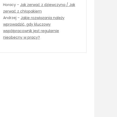
Horacy
-
Jak zerwać z dziewczyną / Jak
zerwać z chłopakiem
Andrzej
-
Jakie rozwiązania należy
wprowadzić, gdy kluczowy
współpracownik jest regularnie
nieobecny w pracy?