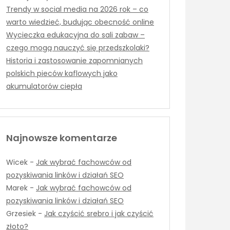
Trendy w social media na 2026 rok – co
warto wiedzieć, budując obecność online
Wycieczka edukacyjna do sali zabaw –
czego mogą nauczyć się przedszkolaki?
Historia i zastosowanie zapomnianych
polskich pieców kaflowych jako
akumulatorów ciepła
Najnowsze komentarze
Wicek
-
Jak wybrać fachowców od
pozyskiwania linków i działań SEO
Marek
-
Jak wybrać fachowców od
pozyskiwania linków i działań SEO
Grzesiek
-
Jak czyścić srebro i jak czyścić
złoto?