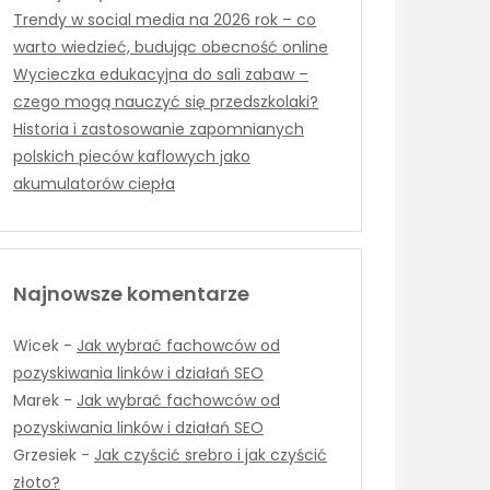
Trendy w social media na 2026 rok – co
warto wiedzieć, budując obecność online
Wycieczka edukacyjna do sali zabaw –
czego mogą nauczyć się przedszkolaki?
Historia i zastosowanie zapomnianych
polskich pieców kaflowych jako
akumulatorów ciepła
Najnowsze komentarze
Wicek
-
Jak wybrać fachowców od
pozyskiwania linków i działań SEO
Marek
-
Jak wybrać fachowców od
pozyskiwania linków i działań SEO
Grzesiek
-
Jak czyścić srebro i jak czyścić
złoto?