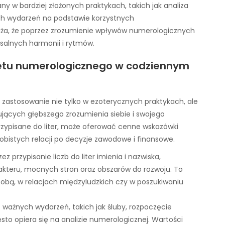
ny w bardziej złożonych praktykach, takich jak analiza
ch wydarzeń na podstawie korzystnych
aża, że poprzez zrozumienie wpływów numerologicznych
salnych harmonii i rytmów.
betu numerologicznego w codziennym
 zastosowanie nie tylko w ezoterycznych praktykach, ale
jących głębszego zrozumienia siebie i swojego
przypisane do liter, może oferować cenne wskazówki
bistych relacji po decyzje zawodowe i finansowe.
zez przypisanie liczb do liter imienia i nazwiska,
kteru, mocnych stron oraz obszarów do rozwoju. To
obą, w relacjach międzyludzkich czy w poszukiwaniu
 ważnych wydarzeń, takich jak śluby, rozpoczęcie
to opiera się na analizie numerologicznej. Wartości