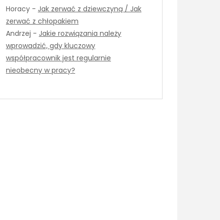
Horacy
-
Jak zerwać z dziewczyną / Jak
zerwać z chłopakiem
Andrzej
-
Jakie rozwiązania należy
wprowadzić, gdy kluczowy
współpracownik jest regularnie
nieobecny w pracy?