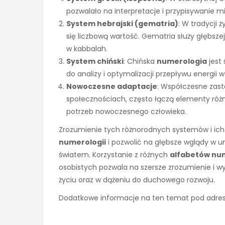
pozwalało na interpretacje i przypisywanie
System hebrajski (gematria)
: W tradycji 
się liczbową wartość. Gematria służy głębsze
w kabbalah.
System chiński
: Chińska
numerologia
jest 
do analizy i optymalizacji przepływu energii w
Nowoczesne adaptacje
: Współczesne zas
społecznościach, często łączą elementy r
potrzeb nowoczesnego człowieka.
Zrozumienie tych różnorodnych systemów i ic
numerologii
i pozwolić na głębsze wglądy w u
światem. Korzystanie z różnych
alfabetów nu
osobistych pozwala na szersze zrozumienie i w
życiu oraz w dążeniu do duchowego rozwoju.
Dodatkowe informacje na ten temat pod adr