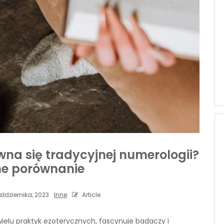
wna się tradycyjnej numerologii?
e porównanie
aździernika, 2023
Inne
Article
ielu praktyk ezoterycznych, fascynuje badaczy i