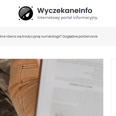
ine równa się tradycyjnej numerologii? Dogłębne porównanie