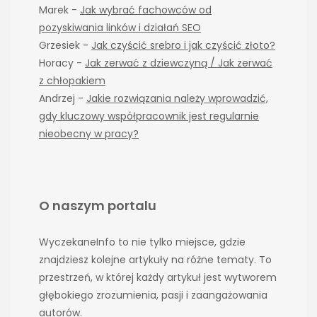
Marek
-
Jak wybrać fachowców od
pozyskiwania linków i działań SEO
Grzesiek
-
Jak czyścić srebro i jak czyścić złoto?
Horacy
-
Jak zerwać z dziewczyną / Jak zerwać
z chłopakiem
Andrzej
-
Jakie rozwiązania należy wprowadzić,
gdy kluczowy współpracownik jest regularnie
nieobecny w pracy?
O naszym portalu
WyczekaneInfo to nie tylko miejsce, gdzie
znajdziesz kolejne artykuły na różne tematy. To
przestrzeń, w której każdy artykuł jest wytworem
głębokiego zrozumienia, pasji i zaangażowania
autorów.