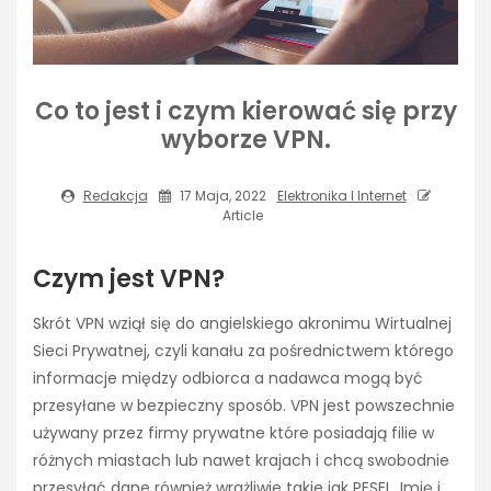
Co to jest i czym kierować się przy
wyborze VPN.
Redakcja
17 Maja, 2022
Elektronika I Internet
Article
Czym jest VPN?
Skrót VPN wziął się do angielskiego akronimu Wirtualnej
Sieci Prywatnej, czyli kanału za pośrednictwem którego
informacje między odbiorca a nadawca mogą być
przesyłane w bezpieczny sposób. VPN jest powszechnie
używany przez firmy prywatne które posiadają filie w
różnych miastach lub nawet krajach i chcą swobodnie
przesyłać dane również wrażliwie takie jak PESEL, Imię i