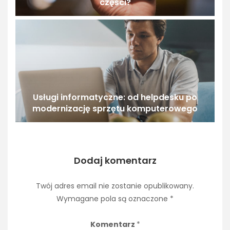
części?
Usługi informatyczne: od helpdesku po
modernizację sprzętu komputerowego
Dodaj komentarz
Twój adres email nie zostanie opublikowany.
Wymagane pola są oznaczone
*
Komentarz
*