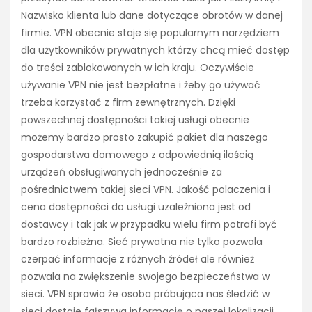
Nazwisko klienta lub dane dotyczące obrotów w danej
firmie. VPN obecnie staje się popularnym narzędziem
dla użytkowników prywatnych którzy chcą mieć dostęp
do treści zablokowanych w ich kraju. Oczywiście
używanie VPN nie jest bezpłatne i żeby go używać
trzeba korzystać z firm zewnętrznych. Dzięki
powszechnej dostępności takiej usługi obecnie
możemy bardzo prosto zakupić pakiet dla naszego
gospodarstwa domowego z odpowiednią ilością
urządzeń obsługiwanych jednocześnie za
pośrednictwem takiej sieci VPN. Jakość polaczenia i
cena dostępności do usługi uzależniona jest od
dostawcy i tak jak w przypadku wielu firm potrafi być
bardzo rozbieżna. Sieć prywatna nie tylko pozwala
czerpać informacje z różnych źródeł ale również
pozwala na zwiększenie swojego bezpieczeństwa w
sieci. VPN sprawia że osoba próbująca nas śledzić w
sieci dostaje fałszywa informację o naszej lokalizacji.