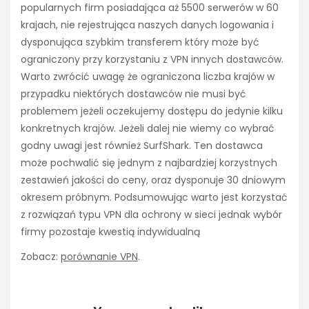
popularnych firm posiadająca aż 5500 serwerów w 60
krajach, nie rejestrująca naszych danych logowania i
dysponująca szybkim transferem który może być
ograniczony przy korzystaniu z VPN innych dostawców.
Warto zwrócić uwagę że ograniczona liczba krajów w
przypadku niektórych dostawców nie musi być
problemem jeżeli oczekujemy dostępu do jedynie kilku
konkretnych krajów. Jeżeli dalej nie wiemy co wybrać
godny uwagi jest również SurfShark. Ten dostawca
może pochwalić się jednym z najbardziej korzystnych
zestawień jakości do ceny, oraz dysponuje 30 dniowym
okresem próbnym. Podsumowując warto jest korzystać
z rozwiązań typu VPN dla ochrony w sieci jednak wybór
firmy pozostaje kwestią indywidualną
Zobacz:
porównanie VPN
.