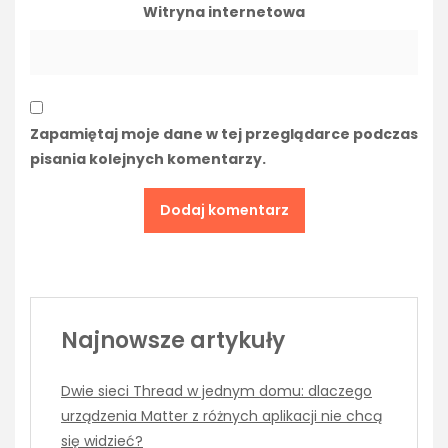
Witryna internetowa
Zapamiętaj moje dane w tej przeglądarce podczas
pisania kolejnych komentarzy.
Najnowsze artykuły
Dwie sieci Thread w jednym domu: dlaczego
urządzenia Matter z różnych aplikacji nie chcą
się widzieć?