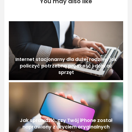
You may also like
Internet stacjonarny dla dużej rodziny: jak
policzyć potrzebną prędkość i dobrać
sprzęt
Jak sprawdzić, czy Twój iPhone został
naprawiony z użyciem oryginalnych