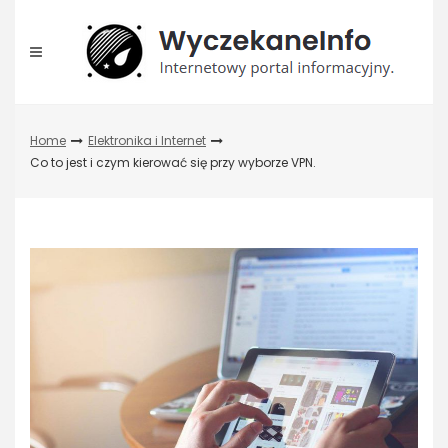
Skip
to
content
Home
Elektronika i Internet
Co to jest i czym kierować się przy wyborze VPN.