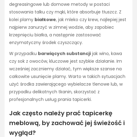
degreasingowe lub domowe metody w postaci
stosowania talku czy mąki, które absorbuje tłuszcz. Z
kolei plamy
białkowe
, jak mleko czy krew, najlepiej jest
najpierw zanurzyć w zimnej wodzie, aby zapobiec
krzepnięciu białka, a następnie zastosować
enzymatyczny środek czyszczący.
W przypadku
barwiących substancji
jak wino, kawa
czy sok z owoców, kluczowe jest szybkie działanie. Im
wcześniej zaczniemy działać, tym większe szanse na
całkowite usunięcie plamy. Warto w takich sytuacjach
użyć środka zawierającego wybielacze tlenowe lub, w
przypadku delikatnych tkanin, skorzystać z
profesjonalnych usług prania tapicerki.
Jak często należy prać tapicerkę
meblową, by zachować jej świeżość i
wygląd?