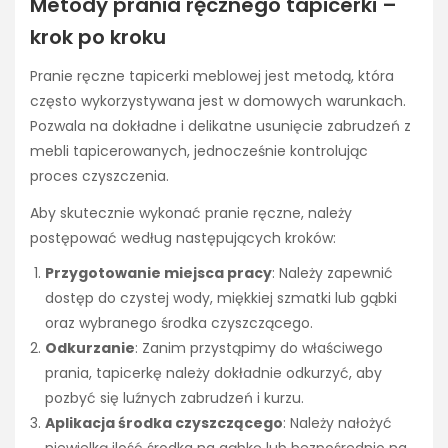
Metody prania ręcznego tapicerki –
krok po kroku
Pranie ręczne tapicerki meblowej jest metodą, która
często wykorzystywana jest w domowych warunkach.
Pozwala na dokładne i delikatne usunięcie zabrudzeń z
mebli tapicerowanych, jednocześnie kontrolując
proces czyszczenia.
Aby skutecznie wykonać pranie ręczne, należy
postępować według następujących kroków:
Przygotowanie miejsca pracy
: Należy zapewnić
dostęp do czystej wody, miękkiej szmatki lub gąbki
oraz wybranego środka czyszczącego.
Odkurzanie
: Zanim przystąpimy do właściwego
prania, tapicerkę należy dokładnie odkurzyć, aby
pozbyć się luźnych zabrudzeń i kurzu.
Aplikacja środka czyszczącego
: Należy nałożyć
niewielką ilość środka na gąbkę lub bezpośrednio na