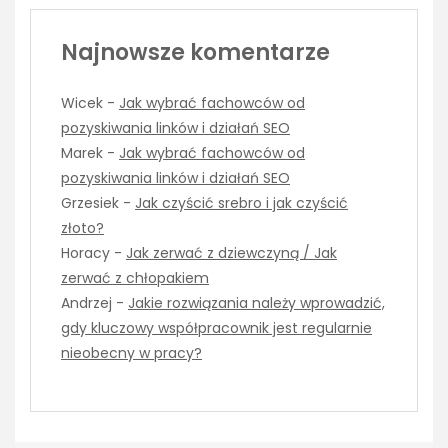
Najnowsze komentarze
Wicek
-
Jak wybrać fachowców od
pozyskiwania linków i działań SEO
Marek
-
Jak wybrać fachowców od
pozyskiwania linków i działań SEO
Grzesiek
-
Jak czyścić srebro i jak czyścić
złoto?
Horacy
-
Jak zerwać z dziewczyną / Jak
zerwać z chłopakiem
Andrzej
-
Jakie rozwiązania należy wprowadzić,
gdy kluczowy współpracownik jest regularnie
nieobecny w pracy?