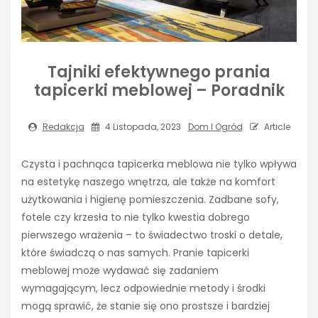
Tajniki efektywnego prania
tapicerki meblowej – Poradnik
Redakcja
4 Listopada, 2023
Dom I Ogród
Article
Czysta i pachnąca tapicerka meblowa nie tylko wpływa
na estetykę naszego wnętrza, ale także na komfort
użytkowania i higienę pomieszczenia. Zadbane sofy,
fotele czy krzesła to nie tylko kwestia dobrego
pierwszego wrażenia – to świadectwo troski o detale,
które świadczą o nas samych. Pranie tapicerki
meblowej może wydawać się zadaniem
wymagającym, lecz odpowiednie metody i środki
mogą sprawić, że stanie się ono prostsze i bardziej