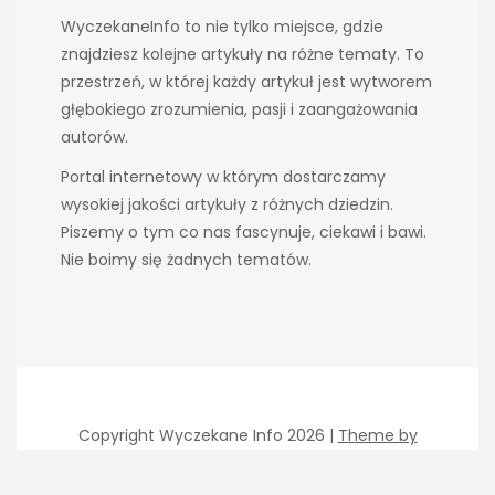
WyczekaneInfo to nie tylko miejsce, gdzie
znajdziesz kolejne artykuły na różne tematy. To
przestrzeń, w której każdy artykuł jest wytworem
głębokiego zrozumienia, pasji i zaangażowania
autorów.
Portal internetowy w którym dostarczamy
wysokiej jakości artykuły z różnych dziedzin.
Piszemy o tym co nas fascynuje, ciekawi i bawi.
Nie boimy się żadnych tematów.
Copyright Wyczekane Info 2026 |
Theme by
ThemeinProgress
|
Proudly powered by WordPress