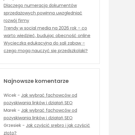
Dlaczego numeracja dokumentów
sprzedażowych powinna uwzględniać
rozwój firmy
Trendy w social media na 2026 rok – co
warto wiedzieć, budując obecność online
Wycieczka edukacyjna do sali zabaw –
czego mogą nauczyć się przedszkolaki?
Najnowsze komentarze
Wicek
-
Jak wybrać fachowców od
pozyskiwania linków i działań SEO
Marek
-
Jak wybrać fachowców od
pozyskiwania linków i działań SEO
Grzesiek
-
Jak czyścić srebro i jak czyścić
złoto?