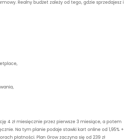
darmowy. Realny budżet zależy od tego, gdzie sprzedajesz i
etplace,
wania,
cję 4 zł miesięcznie przez pierwsze 3 miesiące, a potem
ęcznie. Na tym planie podaje stawki kart online od 1,95% +
orach płatności. Plan Grow zaczyna się od 239 zł