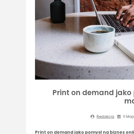
Print on demand jako 
m
Redakcja
11 Maj
Print on demand jako pomysł na biznes on