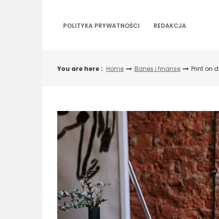
Skip
to
content
POLITYKA PRYWATNOŚCI
REDAKCJA
You are here :
Home
Biznes i finanse
Print on