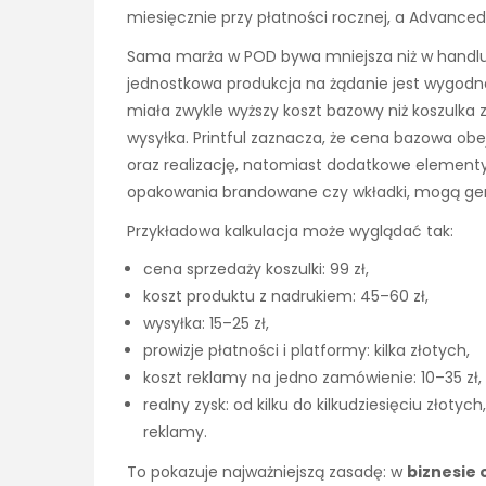
miesięcznie przy płatności rocznej, a Advanced 
Sama marża w POD bywa mniejsza niż w handlu
jednostkowa produkcja na żądanie jest wygodn
miała zwykle wyższy koszt bazowy niż koszulk
wysyłka. Printful zaznacza, że cena bazowa obe
oraz realizację, natomiast dodatkowe elementy, 
opakowania brandowane czy wkładki, mogą ge
Przykładowa kalkulacja może wyglądać tak:
cena sprzedaży koszulki: 99 zł,
koszt produktu z nadrukiem: 45–60 zł,
wysyłka: 15–25 zł,
prowizje płatności i platformy: kilka złotych,
koszt reklamy na jedno zamówienie: 10–35 zł,
realny zysk: od kilku do kilkudziesięciu złotyc
reklamy.
To pokazuje najważniejszą zasadę: w
biznesie