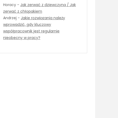
Horacy
-
Jak zerwać z dziewczyną / Jak
zerwać z chłopakiem
Andrzej
-
Jakie rozwiązania należy
wprowadzić, gdy kluczowy
współpracownik jest regularnie
nieobecny w pracy?