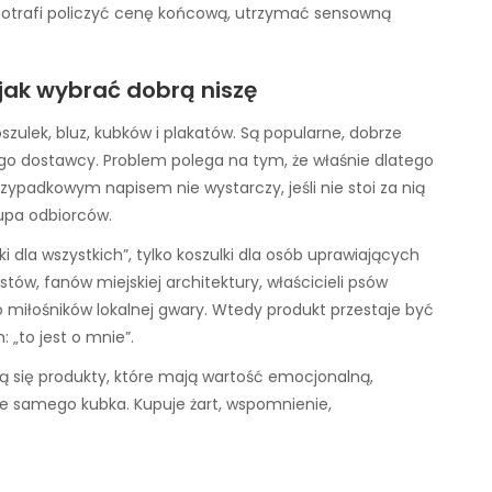
 potrafi policzyć cenę końcową, utrzymać sensowną
jak wybrać dobrą niszę
zulek, bluz, kubków i plakatów. Są popularne, dobrze
go dostawcy. Problem polega na tym, że właśnie dlatego
zypadkowym napisem nie wystarczy, jeśli nie stoi za nią
rupa odbiorców.
i dla wszystkich”, tylko koszulki dla osób uprawiających
stów, fanów miejskiej architektury, właścicieli psów
 miłośników lokalnej gwary. Wtedy produkt przestaje być
 „to jest o mnie”.
 się produkty, które mają wartość emocjonalną,
uje samego kubka. Kupuje żart, wspomnienie,