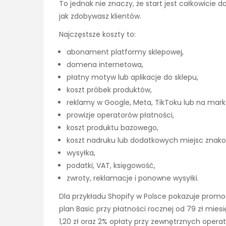
To jednak nie znaczy, że start jest całkowicie 
jak zdobywasz klientów.
Najczęstsze koszty to:
abonament platformy sklepowej,
domena internetowa,
płatny motyw lub aplikacje do sklepu,
koszt próbek produktów,
reklamy w Google, Meta, TikToku lub na mark
prowizje operatorów płatności,
koszt produktu bazowego,
koszt nadruku lub dodatkowych miejsc znako
wysyłka,
podatki, VAT, księgowość,
zwroty, reklamacje i ponowne wysyłki.
Dla przykładu Shopify w Polsce pokazuje promo
plan Basic przy płatności rocznej od 79 zł miesi
1,20 zł oraz 2% opłaty przy zewnętrznych operat