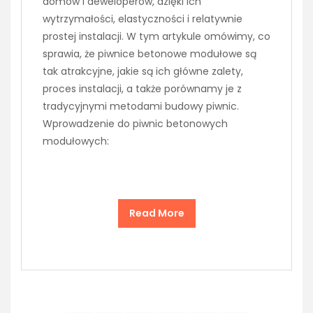
domów i deweloperów, dzięki ich
wytrzymałości, elastyczności i relatywnie
prostej instalacji. W tym artykule omówimy, co
sprawia, że piwnice betonowe modułowe są
tak atrakcyjne, jakie są ich główne zalety,
proces instalacji, a także porównamy je z
tradycyjnymi metodami budowy piwnic.
Wprowadzenie do piwnic betonowych
modułowych:
Read More