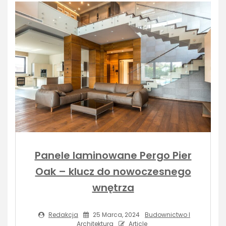
Panele laminowane Pergo Pier
Oak – klucz do nowoczesnego
wnętrza
Redakcja
25 Marca, 2024
Budownictwo I
Architektura
Article