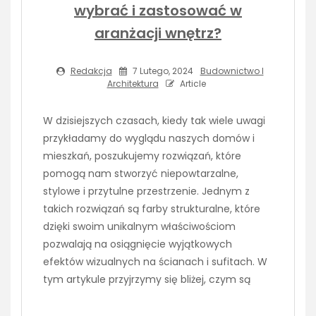
wybrać i zastosować w
aranżacji wnętrz?
Redakcja
7 Lutego, 2024
Budownictwo I
Architektura
Article
W dzisiejszych czasach, kiedy tak wiele uwagi
przykładamy do wyglądu naszych domów i
mieszkań, poszukujemy rozwiązań, które
pomogą nam stworzyć niepowtarzalne,
stylowe i przytulne przestrzenie. Jednym z
takich rozwiązań są farby strukturalne, które
dzięki swoim unikalnym właściwościom
pozwalają na osiągnięcie wyjątkowych
efektów wizualnych na ścianach i sufitach. W
tym artykule przyjrzymy się bliżej, czym są