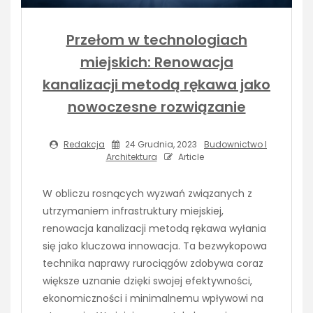
Przełom w technologiach
miejskich: Renowacja
kanalizacji metodą rękawa jako
nowoczesne rozwiązanie
Redakcja
24 Grudnia, 2023
Budownictwo I
Architektura
Article
W obliczu rosnących wyzwań związanych z
utrzymaniem infrastruktury miejskiej,
renowacja kanalizacji metodą rękawa wyłania
się jako kluczowa innowacja. Ta bezwykopowa
technika naprawy rurociągów zdobywa coraz
większe uznanie dzięki swojej efektywności,
ekonomiczności i minimalnemu wpływowi na